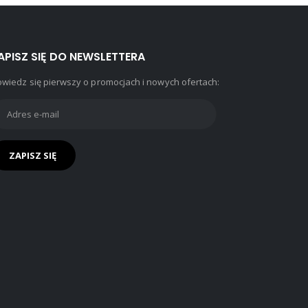
APISZ SIĘ DO NEWSLETTERA
wiedz się pierwszy o promocjach i nowych ofertach: