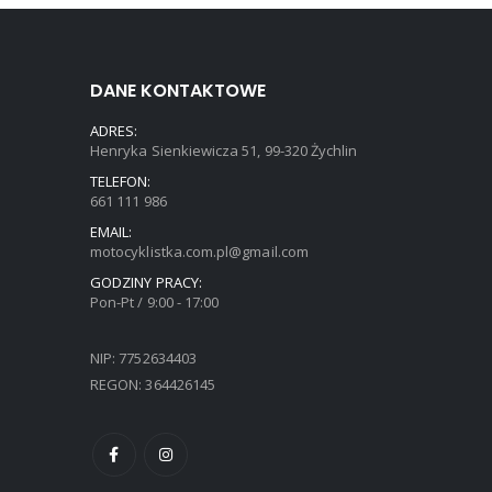
DANE KONTAKTOWE
ADRES:
Henryka Sienkiewicza 51, 99-320 Żychlin
TELEFON:
661 111 986
EMAIL:
motocyklistka.com.pl@gmail.com
GODZINY PRACY:
Pon-Pt / 9:00 - 17:00
NIP: 7752634403
REGON: 364426145