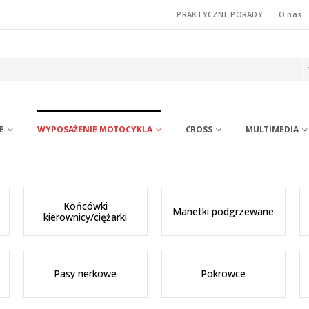
PRAKTYCZNE PORADY
O nas
E
WYPOSAŻENIE MOTOCYKLA
CROSS
MULTIMEDIA
Końcówki
Manetki podgrzewane
kierownicy/ciężarki
Pasy nerkowe
Pokrowce