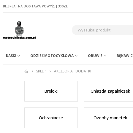
BEZPŁATNA DOSTAWA POWYŻEJ 300ZŁ
KASKI
ODZIEŻ MOTOCYKLOWA
OBUWIE
RĘKAWIC
SKLEP
AKCESORIA I DODATKI
Breloki
Gniazda zapalniczek
Ochraniacze
Ozdoby manetek