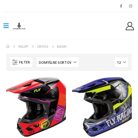
SKLEP
CROSS
KASKI
FILTER