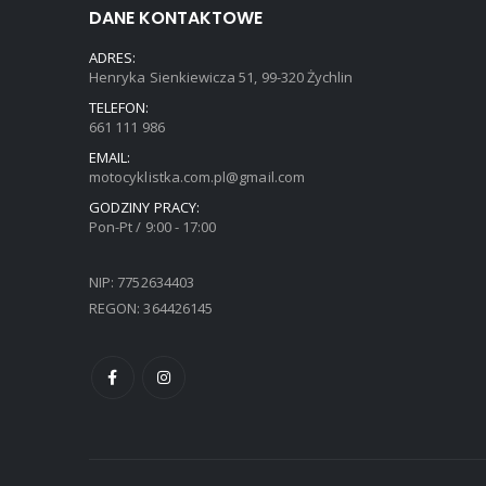
DANE KONTAKTOWE
ADRES:
Henryka Sienkiewicza 51, 99-320 Żychlin
TELEFON:
661 111 986
EMAIL:
motocyklistka.com.pl@gmail.com
GODZINY PRACY:
Pon-Pt / 9:00 - 17:00
NIP: 7752634403
REGON: 364426145