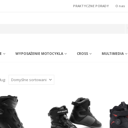
PRAKTYCZNE PORADY
O nas
E
WYPOSAŻENIE MOTOCYKLA
CROSS
MULTIMEDIA
ług: