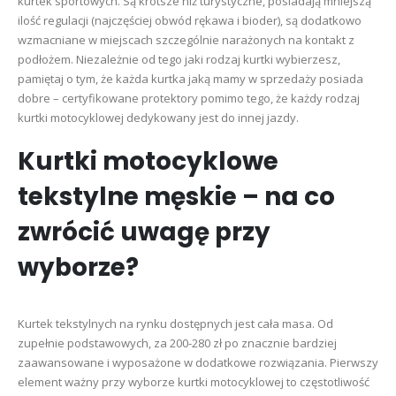
kurtek sportowych. Są krótsze niż turystyczne, posiadają mniejszą
ilość regulacji (najczęściej obwód rękawa i bioder), są dodatkowo
wzmacniane w miejscach szczególnie narażonych na kontakt z
podłożem. Niezależnie od tego jaki rodzaj kurtki wybierzesz,
pamiętaj o tym, że każda kurtka jaką mamy w sprzedaży posiada
dobre – certyfikowane protektory pomimo tego, że każdy rodzaj
kurtki motocyklowej dedykowany jest do innej jazdy.
Kurtki motocyklowe
tekstylne męskie – na co
zwrócić uwagę przy
wyborze?
Kurtek tekstylnych na rynku dostępnych jest cała masa. Od
zupełnie podstawowych, za 200-280 zł po znacznie bardziej
zaawansowane i wyposażone w dodatkowe rozwiązania. Pierwszy
element ważny przy wyborze kurtki motocyklowej to częstotliwość