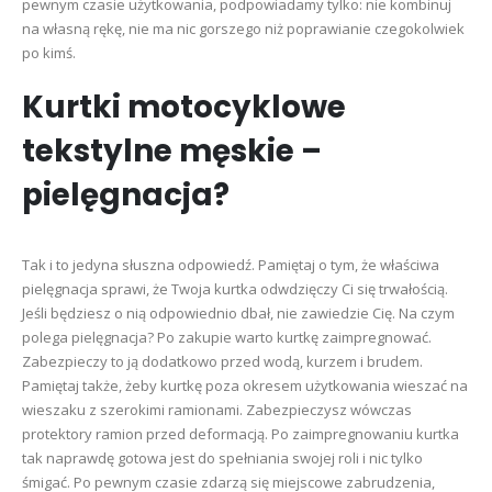
pewnym czasie użytkowania, podpowiadamy tylko: nie kombinuj
na własną rękę, nie ma nic gorszego niż poprawianie czegokolwiek
po kimś.
Kurtki motocyklowe
tekstylne męskie –
pielęgnacja?
Tak i to jedyna słuszna odpowiedź. Pamiętaj o tym, że właściwa
pielęgnacja sprawi, że Twoja kurtka odwdzięczy Ci się trwałością.
Jeśli będziesz o nią odpowiednio dbał, nie zawiedzie Cię. Na czym
polega pielęgnacja? Po zakupie warto kurtkę zaimpregnować.
Zabezpieczy to ją dodatkowo przed wodą, kurzem i brudem.
Pamiętaj także, żeby kurtkę poza okresem użytkowania wieszać na
wieszaku z szerokimi ramionami. Zabezpieczysz wówczas
protektory ramion przed deformacją. Po zaimpregnowaniu kurtka
tak naprawdę gotowa jest do spełniania swojej roli i nic tylko
śmigać. Po pewnym czasie zdarzą się miejscowe zabrudzenia,