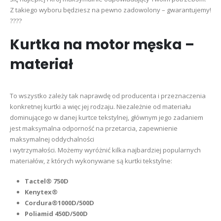
Z takiego wyboru będziesz na pewno zadowolony – gwarantujemy!
????
Kurtka na motor męska –
materiał
To wszystko zależy tak naprawdę od producenta i przeznaczenia
konkretnej kurtki a więc jej rodzaju. Niezależnie od materiału
dominującego w danej kurtce tekstylnej, głównym jego zadaniem
jest maksymalna odporność na przetarcia, zapewnienie
maksymalnej oddychalności
i wytrzymałości. Możemy wyróżnić kilka najbardziej popularnych
materiałów, z których wykonywane są kurtki tekstylne:
Tactel® 750D
Kenytex®
Cordura®1000D/500D
Poliamid 450D/500D