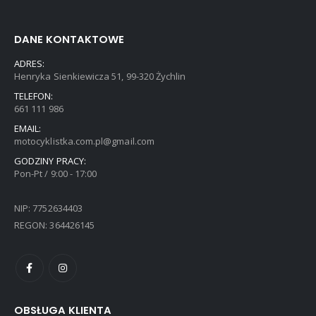
DANE KONTAKTOWE
ADRES:
Henryka Sienkiewicza 51, 99-320 Żychlin
TELEFON:
661 111 986
EMAIL:
motocyklistka.com.pl@gmail.com
GODZINY PRACY:
Pon-Pt / 9:00 - 17:00
NIP: 7752634403
REGON: 364426145
OBSŁUGA KLIENTA