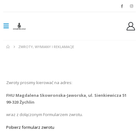
ZWROTY, WYMIANY I REKLAMACJE
Zwroty prosimy kierować na adres:
FHU Magdalena Skowronska-Jaworska, ul. Sienkiewicza 51
99-320 Żychlin
wraz z dołączonym Formularzem zwrotu.
Pobierz formularz zwrotu