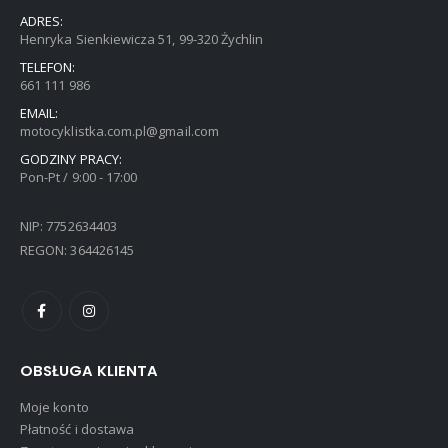
ADRES:
Henryka Sienkiewicza 51, 99-320 Żychlin
TELEFON:
661 111 986
EMAIL:
motocyklistka.com.pl@gmail.com
GODZINY PRACY:
Pon-Pt / 9:00 - 17:00
NIP: 7752634403
REGON: 364426145
OBSŁUGA KLIENTA
Moje konto
Płatność i dostawa