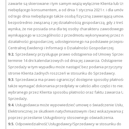
zawarte są skierowane i tym samym wiążą wyłącznie Klienta lub Usłu
niebędącego konsumentem, a od dnia 1 stycznia 2021 r. i dla umów z
od tego dnia niebędącego także osobą fizyczną zawierającą umowę
bezpośrednio związaną z jej działalnością gospodarczą, gdy z treści 
wynika, że nie posiada ona dla tej osoby charakteru zawodowego,
wynikającego w szczególności z przedmiotu wykonywanej przez nią
działalności gospodarczej, udostępnionego na podstawie przepisów
Centralnej Ewidencji i Informacji o Działalności Gospodarczej.
9.2.
Sprzedawcy przysługuje prawo odstąpienia od Umowy Sprzedaż
terminie 14 dni kalendarzowych od dnia jej zawarcia. Odstąpienie o
Sprzedaży w tym wypadku może nastąpić bez podania przyczyny i nie
stronie Klienta żadnych roszczeń w stosunku do Sprzedawcy.
9.3.
Sprzedawca ma prawo ograniczyć dostępne sposoby płatności, 
także wymagać dokonania przedpłaty w całości albo części i to niezal
wybranego przez Klienta sposobu płatności oraz faktu zawarcia Um
Sprzedaży.
9.4.
Usługodawca może wypowiedzieć umowę o świadczenie Usługi
Elektronicznej ze skutkiem natychmiastowym i bez wskazywania prz
poprzez przesłanie Usługobiorcy stosownego oświadczenia.
9.5.
Odpowiedzialność Usługodawcy/Sprzedawcy w stosunku do