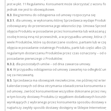
jest w pkt. 11 Regulaminu. Konsument może skorzystać z wzoru formu
jednak nie jest to obowiązkowe.
8.3.
Bieg terminu do odstąpienia od umowy rozpoczyna się:
8.3.1.
dla umowy, w wykonaniu której Sprzedawca wydaje Produkt, b
zobowiązany do przeniesienia jego własności (np. Umowa Sprzedaży
objęcia Produktu w posiadanie przez konsumenta lub wskazaną prz
osobę trzecią inną niż przewoźnik, a w przypadku umowy, która: (1) 
wiele Produktów, które są dostarczane osobno, partiami lub w części
objęcia w posiadanie ostatniego Produktu, partii lub części albo (2) p
regularnym dostarczaniu Produktów przez czas oznaczony – od obję
posiadanie pierwszego z Produktów;
8.3.2.
dla pozostałych umów – od dnia zawarcia umowy.
8.4.
W przypadku odstąpienia od umowy zawartej na odległość umo
się za niezawartą.
8.5.
Sprzedawca ma obowiązek niezwłocznie, nie później niż w termin
kalendarzowych od dnia otrzymania oświadczenia konsumenta o od
od umowy, zwrócić konsumentowi wszystkie dokonane przez niego pł
w tym koszty dostawy Produktu (z wyjątkiem dodatkowych kosztów
wynikających z wybranego przez konsumenta sposobu dostawy inne
najtańszy zwykły sposób dostawy dostępny w Sklepie Internetowym)