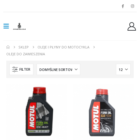
SKLEP
OLEJE I PŁYNY DO MOTOCYKLA
OLEJE DO ZAWIESZENIA
FILTER