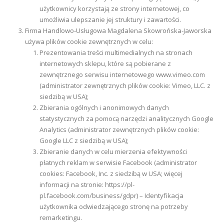
użytkownicy korzystają ze strony internetowej, co
umożliwia ulepszanie jej struktury i zawartości.
Firma Handlowo-Usługowa Magdalena Skowrońska-Jaworska
używa plików cookie zewnętrznych w celu:
Prezentowania treści multimedialnych na stronach
internetowych sklepu, które są pobierane z
zewnętrznego serwisu internetowego www.vimeo.com
(administrator zewnętrznych plików cookie: Vimeo, LLC. z
siedzibą w USA);
Zbierania ogólnych i anonimowych danych
statystycznych za pomocą narzędzi analitycznych Google
Analytics (administrator zewnętrznych plików cookie:
Google LLC z siedzibą w USA);
Zbieranie danych w celu mierzenia efektywności
płatnych reklam w serwisie Facebook (administrator
cookies: Facebook, Inc. z siedzibą w USA; więcej
informacji na stronie: https://pl-
pl.facebook.com/business/gdpr) – Identyfikacja
użytkownika odwiedzającego stronę na potrzeby
remarketingu.