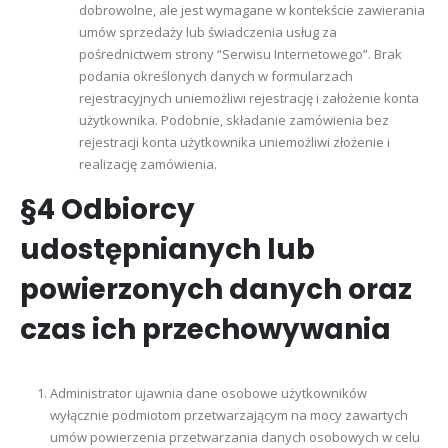
dobrowolne, ale jest wymagane w kontekście zawierania
umów sprzedaży lub świadczenia usług za
pośrednictwem strony “Serwisu Internetowego”. Brak
podania określonych danych w formularzach
rejestracyjnych uniemożliwi rejestrację i założenie konta
użytkownika. Podobnie, składanie zamówienia bez
rejestracji konta użytkownika uniemożliwi złożenie i
realizację zamówienia.
§4 Odbiorcy
udostępnianych lub
powierzonych danych oraz
czas ich przechowywania
Administrator ujawnia dane osobowe użytkowników
wyłącznie podmiotom przetwarzającym na mocy zawartych
umów powierzenia przetwarzania danych osobowych w celu