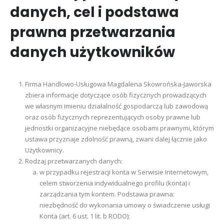
danych, cel i podstawa
prawna przetwarzania
danych użytkowników
Firma Handlowo-Usługowa Magdalena Skowrońska-Jaworska
zbiera informacje dotyczące osób fizycznych prowadzących
we własnym imieniu działalność gospodarczą lub zawodową
oraz osób fizycznych reprezentujących osoby prawne lub
jednostki organizacyjne niebędące osobami prawnymi, którym
ustawa przyznaje zdolność prawną, zwani dalej łącznie jako
Użytkownicy.
Rodzaj przetwarzanych danych:
w przypadku rejestracji konta w Serwisie Internetowym,
celem stworzenia indywidualnego profilu (konta) i
zarządzania tym kontem. Podstawa prawna:
niezbędność do wykonania umowy o świadczenie usługi
Konta (art. 6 ust. 1 lit. b RODO);