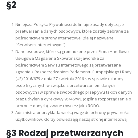
§2
Niniejsza Polityka Prywatności definiuje zasady dotyczące
przetwarzania danych osobowych, które zostały zebrane za
pośrednictwem strony internetowej (dalej nazywanej
"Serwisem internetowym").
Dane osobowe, które są gromadzone przez Firma Handlowo-
Usługowa Magdalena Skowrońska-Jaworska za
pośrednictwem Serwisu Internetowego są przetwarzane
zgodnie z Rozporządzeniem Parlamentu Europejskiego i Rady
(UE) 2016/679 z dnia 27 kwietnia 2016 r. w sprawie ochrony
osób fizycznych w związku z przetwarzaniem danych
osobowych i w sprawie swobodnego przepływu takich danych
oraz uchylenia dyrektywy 95/46/WE (ogólne rozporządzenie o
ochronie danych), zwane również jako RODO.
Administrator przykłada wielką wagę do ochrony prywatności
użytkowników, którzy odwiedzają naszą stronę internetową.
§3 Rodzaj przetwarzanych