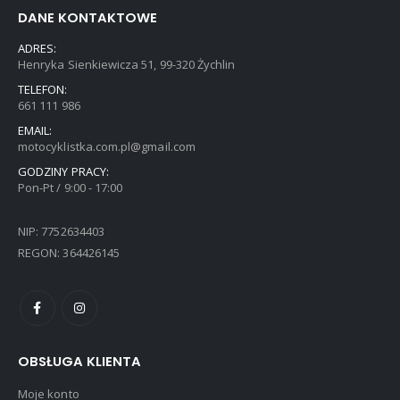
DANE KONTAKTOWE
ADRES:
Henryka Sienkiewicza 51, 99-320 Żychlin
TELEFON:
661 111 986
EMAIL:
motocyklistka.com.pl@gmail.com
GODZINY PRACY:
Pon-Pt / 9:00 - 17:00
NIP: 7752634403
REGON: 364426145
OBSŁUGA KLIENTA
Moje konto