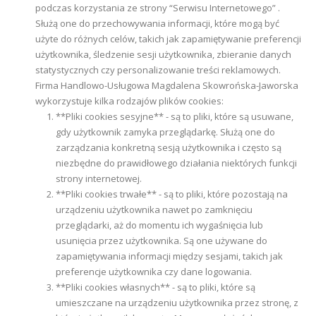
podczas korzystania ze strony “Serwisu Internetowego” .
Służą one do przechowywania informacji, które mogą być
użyte do różnych celów, takich jak zapamiętywanie preferencji
użytkownika, śledzenie sesji użytkownika, zbieranie danych
statystycznych czy personalizowanie treści reklamowych.
Firma Handlowo-Usługowa Magdalena Skowrońska-Jaworska
wykorzystuje kilka rodzajów plików cookies:
**Pliki cookies sesyjne** - są to pliki, które są usuwane,
gdy użytkownik zamyka przeglądarkę. Służą one do
zarządzania konkretną sesją użytkownika i często są
niezbędne do prawidłowego działania niektórych funkcji
strony internetowej.
**Pliki cookies trwałe** - są to pliki, które pozostają na
urządzeniu użytkownika nawet po zamknięciu
przeglądarki, aż do momentu ich wygaśnięcia lub
usunięcia przez użytkownika. Są one używane do
zapamiętywania informacji między sesjami, takich jak
preferencje użytkownika czy dane logowania.
**Pliki cookies własnych** - są to pliki, które są
umieszczane na urządzeniu użytkownika przez stronę, z