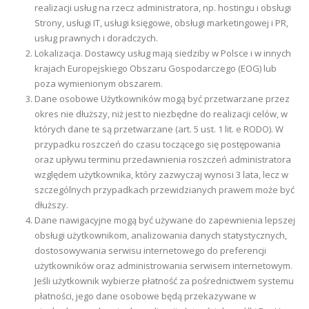
realizacji usług na rzecz administratora, np. hostingu i obsługi
Strony, usługi IT, usługi księgowe, obsługi marketingowej i PR,
usług prawnych i doradczych.
Lokalizacja. Dostawcy usług mają siedziby w Polsce i w innych
krajach Europejskiego Obszaru Gospodarczego (EOG) lub
poza wymienionym obszarem.
Dane osobowe Użytkowników mogą być przetwarzane przez
okres nie dłuższy, niż jest to niezbędne do realizacji celów, w
których dane te są przetwarzane (art. 5 ust. 1 lit. e RODO). W
przypadku roszczeń do czasu toczącego się postępowania
oraz upływu terminu przedawnienia roszczeń administratora
względem użytkownika, który zazwyczaj wynosi 3 lata, lecz w
szczególnych przypadkach przewidzianych prawem może być
dłuższy.
Dane nawigacyjne mogą być używane do zapewnienia lepszej
obsługi użytkownikom, analizowania danych statystycznych,
dostosowywania serwisu internetowego do preferencji
użytkowników oraz administrowania serwisem internetowym.
Jeśli użytkownik wybierze płatność za pośrednictwem systemu
płatności, jego dane osobowe będą przekazywane w