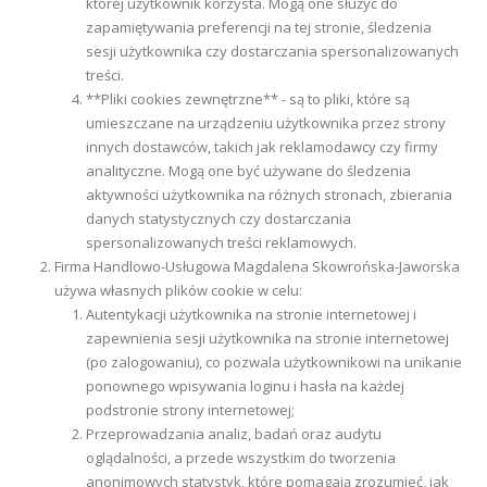
której użytkownik korzysta. Mogą one służyć do
zapamiętywania preferencji na tej stronie, śledzenia
sesji użytkownika czy dostarczania spersonalizowanych
treści.
**Pliki cookies zewnętrzne** - są to pliki, które są
umieszczane na urządzeniu użytkownika przez strony
innych dostawców, takich jak reklamodawcy czy firmy
analityczne. Mogą one być używane do śledzenia
aktywności użytkownika na różnych stronach, zbierania
danych statystycznych czy dostarczania
spersonalizowanych treści reklamowych.
Firma Handlowo-Usługowa Magdalena Skowrońska-Jaworska
używa własnych plików cookie w celu:
Autentykacji użytkownika na stronie internetowej i
zapewnienia sesji użytkownika na stronie internetowej
(po zalogowaniu), co pozwala użytkownikowi na unikanie
ponownego wpisywania loginu i hasła na każdej
podstronie strony internetowej;
Przeprowadzania analiz, badań oraz audytu
oglądalności, a przede wszystkim do tworzenia
anonimowych statystyk, które pomagają zrozumieć, jak