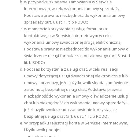
w przypadku składania zamówienia w Serwisie
Internetowym, w celu wykonania umowy sprzedaży.
Podstawa prawna: niezbędność do wykonania umowy
sprzedaży (art. 6 ust. 1 lit. b RODO);
w momencie korzystania z usługi formularza
kontaktowego w Serwisie Internetowym w celu
wykonania umowy świadczonej drogą elektroniczną.
Podstawa prawna: niezbędność do wykonania umowy o
świadczenie usługi formularza kontaktowego (art. 6 ust. 1
lit. b RODO);
Podczas korzystania z usługi chat, w celu realizacji
umowy dotyczącej usługi świadczonej elektronicznie lub
umowy sprzedaży, jeżeli użytkownik składa zamówienie
za pomocą bezpłatnej usługi chat. Podstawa prawna:
niezbędność do wykonania umowy o świadczenie usługi
chat lub niezbędność do wykonania umowy sprzedaży -
jeżeli użytkownik składa zamówienie korzystając z
bezpłatnej usługi chat (art. 6 ust. 1 lit. b RODO).
W przypadku rejestracji konta w Serwisie Internetowym,
Użytkownik podaje:
adres e-mail;