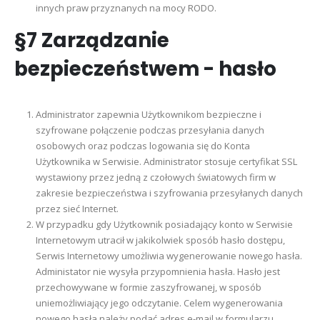
innych praw przyznanych na mocy RODO.
§7 Zarządzanie
bezpieczeństwem - hasło
Administrator zapewnia Użytkownikom bezpieczne i
szyfrowane połączenie podczas przesyłania danych
osobowych oraz podczas logowania się do Konta
Użytkownika w Serwisie. Administrator stosuje certyfikat SSL
wystawiony przez jedną z czołowych światowych firm w
zakresie bezpieczeństwa i szyfrowania przesyłanych danych
przez sieć Internet.
W przypadku gdy Użytkownik posiadający konto w Serwisie
Internetowym utracił w jakikolwiek sposób hasło dostępu,
Serwis Internetowy umożliwia wygenerowanie nowego hasła.
Administator nie wysyła przypomnienia hasła. Hasło jest
przechowywane w formie zaszyfrowanej, w sposób
uniemożliwiający jego odczytanie. Celem wygenerowania
nowego hasła należy podać adres e-mail w formularzu