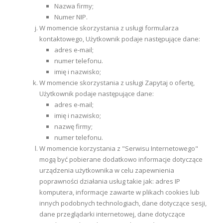
Nazwa firmy;
Numer NIP.
W momencie skorzystania z usługi formularza
kontaktowego, Użytkownik podaje następujące dane:
adres e-mail;
numer telefonu.
imię i nazwisko;
W momencie skorzystania z usługi Zapytaj o ofertę,
Użytkownik podaje następujące dane:
adres e-mail;
imię i nazwisko;
nazwę firmy;
numer telefonu.
W momencie korzystania z "Serwisu Internetowego"
mogą być pobierane dodatkowo informacje dotyczące
urządzenia użytkownika w celu zapewnienia
poprawności działania usług takie jak: adres IP
komputera, informacje zawarte w plikach cookies lub
innych podobnych technologiach, dane dotyczące sesji,
dane przeglądarki internetowej, dane dotyczące