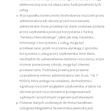
elektroniczną oraz na ulepszaniu funkcjonalności tych
usług.
W przypadku konieczności dochodzenia roszczeń przez
administratora lub obrony przed roszczeniami,
administrator może przetwarzać dane osobowe podane
przez użytkownika podczas korzystania z funkcji
“Serwisu Internetowego”, takie jak imię, nazwisko,
informacje o korzystaniu z usług, mogą być
przetwarzane, jeżeli roszczenia wynikają z sposobu
korzystania z usług przez użytkownika. Inne dane,
niezbędne do udowodnienia istnienia roszczenia, w tym
rozmiar poniesionej szkody, mogą być również
przetwarzane. Podstawą prawną jest prawnie
uzasadniony interes administratora (art. 6 ust. 1 lit. f
RODO), który polega na ustalaniu, dochodzeniu i
egzekucji roszczeń względem użytkownika, a także na
obronie przed roszczeniami w postępowaniach
sądowych i przed innymi organami państwowymi.
Podanie danych osobowych do Firma Handlowo-
Usługowa Magdalena Skowrońska-Jaworska jest