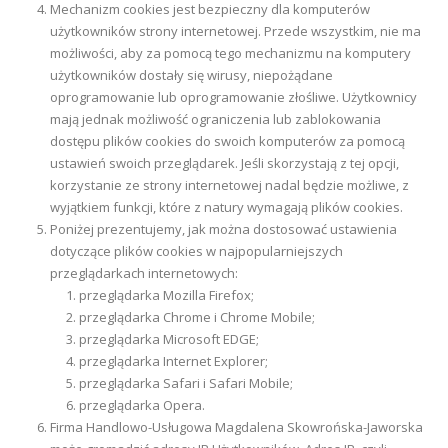
Mechanizm cookies jest bezpieczny dla komputerów
użytkowników strony internetowej. Przede wszystkim, nie ma
możliwości, aby za pomocą tego mechanizmu na komputery
użytkowników dostały się wirusy, niepożądane
oprogramowanie lub oprogramowanie złośliwe. Użytkownicy
mają jednak możliwość ograniczenia lub zablokowania
dostępu plików cookies do swoich komputerów za pomocą
ustawień swoich przeglądarek. Jeśli skorzystają z tej opcji,
korzystanie ze strony internetowej nadal będzie możliwe, z
wyjątkiem funkcji, które z natury wymagają plików cookies.
Poniżej prezentujemy, jak można dostosować ustawienia
dotyczące plików cookies w najpopularniejszych
przeglądarkach internetowych:
przeglądarka Mozilla Firefox;
przeglądarka Chrome i Chrome Mobile;
przeglądarka Microsoft EDGE;
przeglądarka Internet Explorer;
przeglądarka Safari i Safari Mobile;
przeglądarka Opera.
Firma Handlowo-Usługowa Magdalena Skowrońska-Jaworska