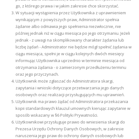
go, z którego prawa i w jakim zakresie chce skorzystać.
W sytuacji wystąpienia przez Użytkownika z uprawnieniem
wynikającym z powyższych praw, Administrator spełnia
żądanie albo odmawia jego spełnienia niezwłocznie, nie
później jednak niż w ciągu miesiąca po jego otrzymaniu. Jeżeli
jednak - z uwagi na skomplikowany charakter żądania lub
liczbę żądań - Administrator nie będzie mógł spełnić żądania w
ciągu miesiąca, spełni je w ciągu kolejnych dwóch miesięcy
informując Użytkownika uprzednio w terminie miesiąca od
otrzymania żądania - o zamierzonym przedłużeniu terminu
oraz jego przyczynach.
Użytkownik może zgłaszać do Administratora skargi,
zapytania i wnioski dotyczące przetwarzania jego danych
osobowych oraz realizacji przysługujących mu uprawnień.
Użytkownik ma prawo żądać od Administratora przekazania
kopii standardowych klauzul umownych kierując zapytanie w
sposób wskazany w §6 Polityki Prywatności.
Użytkownikowi przysługuje prawo do wniesienia skargi do
Prezesa Urzędu Ochrony Danych Osobowych, w zakresie
naruszenia jego praw do ochrony danych osobowych lub