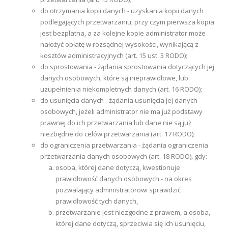
do otrzymania kopii danych - uzyskania kopii danych
podlegających przetwarzaniu, przy czym pierwsza kopia
jest bezpłatna, a za kolejne kopie administrator może
nałożyć opłatę w rozsądnej wysokości, wynikającą z
kosztów administracyjnych (art. 15 ust. 3 RODO);
do sprostowania - żądania sprostowania dotyczących jej
danych osobowych, które są nieprawidłowe, lub
uzupełnienia niekompletnych danych (art. 16 RODO);
do usunięcia danych - żądania usunięcia jej danych
osobowych, jeżeli administrator nie ma już podstawy
prawnej do ich przetwarzania lub dane nie są już
niezbędne do celów przetwarzania (art. 17 RODO);
do ograniczenia przetwarzania - żądania ograniczenia
przetwarzania danych osobowych (art. 18 RODO), gdy:
osoba, której dane dotyczą, kwestionuje
prawidłowość danych osobowych - na okres
pozwalający administratorowi sprawdzić
prawidłowość tych danych,
przetwarzanie jest niezgodne z prawem, a osoba,
której dane dotyczą, sprzeciwia się ich usunięciu,