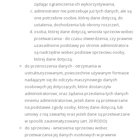
żądając ograniczenia ich wykorzystywania,
administrator nie potrzebuje już tych danych, ale są
one potrzebne osobie, której dane dotyczą, do
ustalenia, dochodzenia lub obrony roszczeń,
osoba, której dane dotyczą, wniosła sprzeciw wobec
przetwarzania - do czasu stwierdzenia, czy prawnie
uzasadnione podstawy po stronie administratora
są nadrzędne wobec podstaw sprzeciwu osoby,
której dane dotyczą;
do przenoszenia danych - otrzymania w
ustrukturyzowanym, powszechnie używanym formacie
nadającym się do odczytu maszynowego danych
osobowych jej dotyczących, które dostarczyła
administratorowi, oraz żądania przesłania tych danych
innemu administratorowi, jeżeli dane są przetwarzane
na podstawie zgody osoby, której dane dotyczą, lub
umowy z nią zawartej oraz jeżeli dane są przetwarzane
w sposób zautomatyzowany (art. 20 RODO);
do sprzeciwu - wniesienia sprzeciwu wobec
przetwarzania jej danych osobowych w prawnie