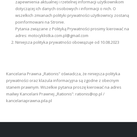
zapewnienia aktualnej i rzetelnej informacji użytkownikom
dotyczącej ich danych osobowych i informacji o nich. O
wszelkich zmianach polityki prywatności użytkownicy zostaną
poinformowani na Stronie.
Pytania związane z Polityką Prywatności prosimy kierować na
adres: motocyklistka.com.pl@gmail.com
Niniejsza polityka prywatności obowiązuje od 10.08.2023
Kancelaria Prawna „Rationis” oświadcza, że niniejsza polityka
prywatności oraz klazula informacyjna są zgodne z obecnym
stanem prawnym. Wszelkie pytania proszę kierować na adres
mailwy Kancelarii Prawnej „Rationis”: rationis@op.pl /
kancelariaprawna.pila.pl