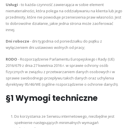
Usługi
- to każda czynność zawierająca w sobie element
niematerialności, która polega na oddziaływaniu na klienta lub jego
przedmioty, które nie powoduje przeniesienia praw własności. Jest
to dobrowolne działanie, jakie jedna strona może zaoferować
innej.
Dni robocze
- dni tygodnia od poniedziałku do piątku z
wyłączeniem dni ustawowo wolnych od pracy;
RODO
- Rozporządzenie Parlamentu Europejskiego i Rady (UE)
2016/679 z dnia 27 kwietnia 2016 r. w sprawie ochrony osób
fizycznych w związku z przetwarzaniem danych osobowych i w
sprawie swobodnego przepływu takich danych oraz uchylenia
dyrektywy 95/46/WE (ogólne rozporządzenie o ochronie danych).
§1 Wymogi techniczne
Do korzystania ze Serwisu internetowego, niezbędne jest
spełnienie następujących minimalnych wymagań