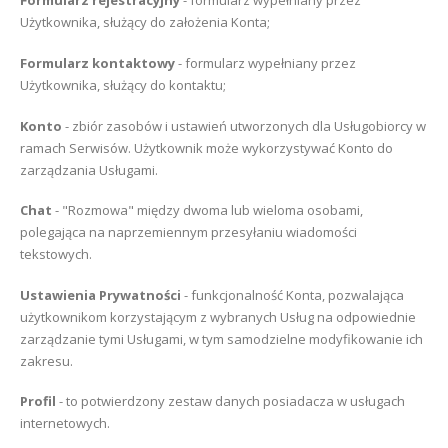
Formularz rejestracyjny
- formularz wypełniany przez
Użytkownika, służący do założenia Konta;
Formularz kontaktowy
- formularz wypełniany przez
Użytkownika, służący do kontaktu;
Konto
- zbiór zasobów i ustawień utworzonych dla Usługobiorcy w
ramach Serwisów. Użytkownik może wykorzystywać Konto do
zarządzania Usługami.
Chat
- "Rozmowa" między dwoma lub wieloma osobami,
polegająca na naprzemiennym przesyłaniu wiadomości
tekstowych.
Ustawienia Prywatności
- funkcjonalność Konta, pozwalająca
użytkownikom korzystającym z wybranych Usług na odpowiednie
zarządzanie tymi Usługami, w tym samodzielne modyfikowanie ich
zakresu.
Profil
- to potwierdzony zestaw danych posiadacza w usługach
internetowych.