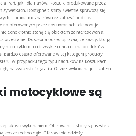
la Pań, jak i dla Panów. Koszulki produkowane przez
ch sylwetkach. Dostępne t-shirty świetnie sprawdzą się
owych. Ubrania można również założyć pod coś
eje na oferowanych przez nas ubraniach, eksponuje
niejednokrotnie staną się obiektem zainteresowania.
cz przeciwnie. Dostępna odzież sprawia, że każdy, kto ją
jazdy motocyklem to niezwykle cenna cecha produktów.
. Bardzo często oferowane w tej kategorii produkty
sferu. W przypadku tego typu nadruków na koszulkach
nęły na wyrazistość grafiki. Odzież wykonana jest zatem
ki motocyklowe są
kiej jakości wykonaniem. Oferowane t-shirty są uszyte z
jlepsze technologie. Oferowanie odzieży