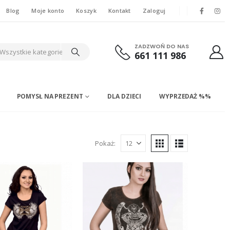
Blog
Moje konto
Koszyk
Kontakt
Zaloguj
ZADZWOŃ DO NAS
Wszystkie kategorie
661 111 986
POMYSŁ NA PREZENT
DLA DZIECI
WYPRZEDAŻ %%
Pokaż: