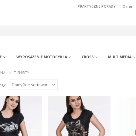
PRAKTYCZNE PORADY
O nas
E
WYPOSAŻENIE MOTOCYKLA
CROSS
MULTIMEDIA
NNA
T-SHIRTY
ług: