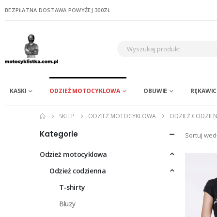
BEZPŁATNA DOSTAWA POWYŻEJ 300ZŁ
KASKI
ODZIEŻ MOTOCYKLOWA
OBUWIE
RĘKAWIC
SKLEP
ODZIEŻ MOTOCYKLOWA
ODZIEŻ CODZIE
Kategorie
Sortuj wed
Odzież motocyklowa
Odzież codzienna
T-shirty
Bluzy