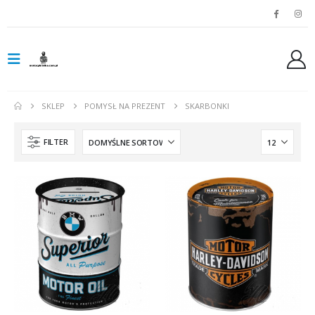
SKLEP
POMYSŁ NA PREZENT
SKARBONKI
FILTER