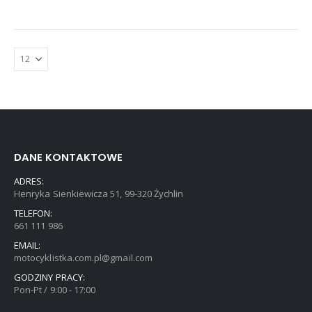
DANE KONTAKTOWE
ADRES:
Henryka Sienkiewicza 51, 99-320 Żychlin
TELEFON:
661 111 986
EMAIL:
motocyklistka.com.pl@gmail.com
GODZINY PRACY:
Pon-Pt / 9:00 - 17:00