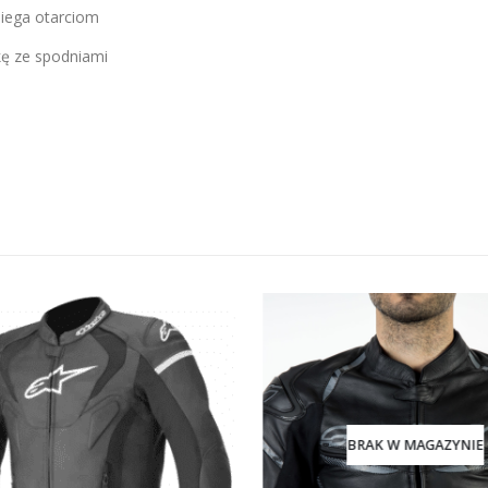
iega otarciom
ę ze spodniami
BRAK W MAGAZYNIE