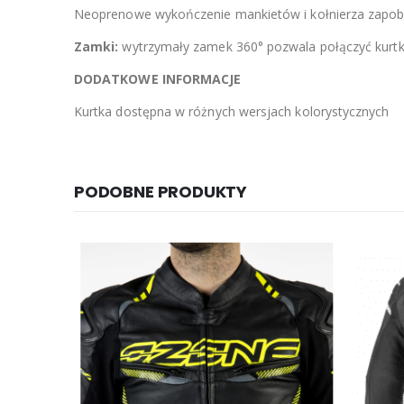
Neoprenowe wykończenie mankietów i kołnierza zapob
Zamki:
wytrzymały zamek 360° pozwala połączyć kurtk
DODATKOWE INFORMACJE
Kurtka dostępna w różnych wersjach kolorystycznych
PODOBNE PRODUKTY