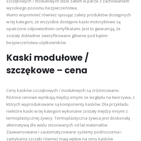
szczękowych / modułowych idzie zatem w parze z zachowaniem
wysokiego poziomu bezpieczeństwa.
Warto wspomnieć również opisując zalety produktów dostępnych
w tej kategorii, że wszystkie dostępne kaski motocyklowe są
opatrzone odpowiednimi certyfikatami. Jest to gwarancją, że
zostały dokładnie zweryfikowane głównie pod kątem
bezpieczeństwa użytkowników.
Kaski modułowe /
szczękowe – cena
Ceny kasków szczękowych / modułowych są zróżnicowane.
Różnice cenowe wynikają między innymi ze względu na tworzywa, z
których wyprodukowane są komponenty kasków. Dla przykładu
niektóre kaski w tej kategorii wykonane zostały między innymi z
termoplastycznej żywicy. Termoplastyczna żywica jest doskonałą
alternatywą dla wielu stosowanych od lat materiałów.
Zaawansowane i zautomatyzowane systemy podnoszenia i
zamykania szczęki również mają wpływ na ceny kasków