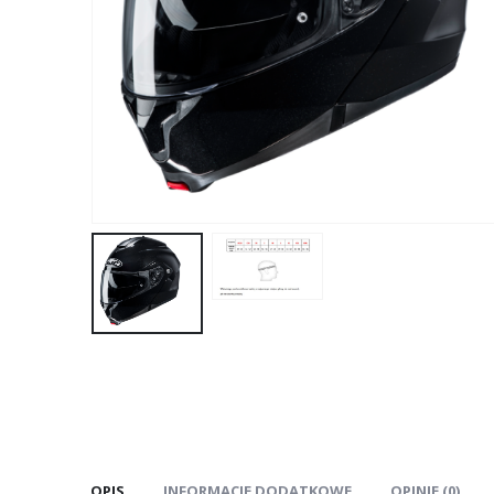
OPIS
INFORMACJE DODATKOWE
OPINIE (0)