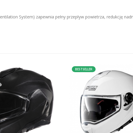
entilation System) zapewnia pełny przepływ powietrza, redukcję nad
BESTSELLER