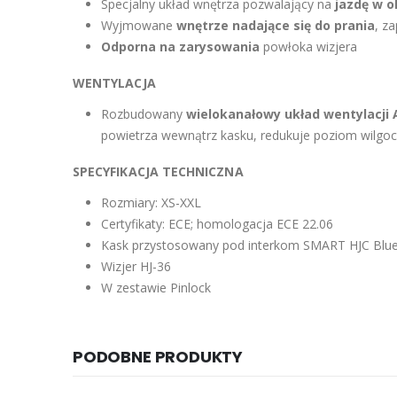
Specjalny układ wnętrza pozwalający na
jazdę w o
Wyjmowane
wnętrze nadające się do prania
, z
Odporna na zarysowania
powłoka wizjera
WENTYLACJA
Rozbudowany
wielokanałowy układ wentylacji
powietrza wewnątrz kasku, redukuje poziom wilgoc
SPECYFIKACJA TECHNICZNA
Rozmiary: XS-XXL
Certyfikaty: ECE; homologacja ECE 22.06
Kask przystosowany pod interkom SMART HJC Blu
Wizjer HJ-36
W zestawie Pinlock
PODOBNE PRODUKTY