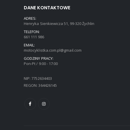
DANE KONTAKTOWE
ADRES:
Henryka Sienkiewicza 51, 99-320 Żychlin
TELEFON:
661 111 986
EMAIL:
motocyklistka.com.pl@gmail.com
GODZINY PRACY:
Pon-Pt / 9:00 - 17:00
NIP: 7752634403
REGON: 364426145