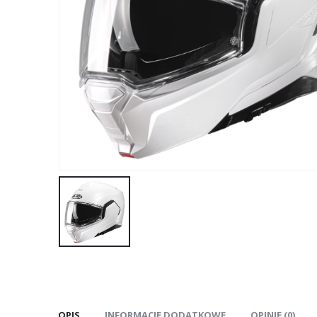
OPIS
INFORMACJE DODATKOWE
OPINIE (0)