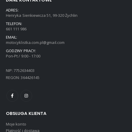
ADRES:
Henryka Sienkiewicza 51, 99-320 Żychlin
TELEFON:
661 111 986
EMAIL:
motocyklistka.com.pl@gmail.com
GODZINY PRACY:
Pon-Pt / 9:00 - 17:00
NIP: 7752634403
REGON: 364426145
OBSŁUGA KLIENTA
Moje konto
Płatność i dostawa