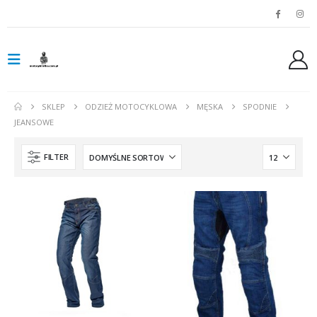
SKLEP
ODZIEŻ MOTOCYKLOWA
MĘSKA
SPODNIE
JEANSOWE
FILTER