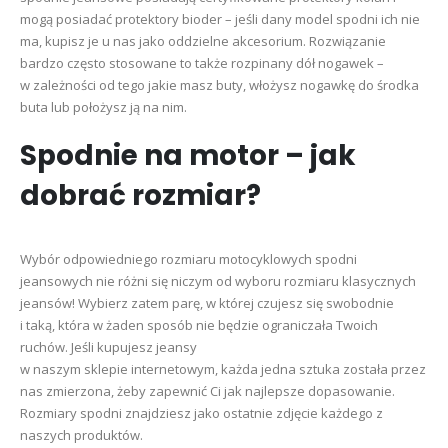
mogą posiadać protektory bioder – jeśli dany model spodni ich nie
ma, kupisz je u nas jako oddzielne akcesorium. Rozwiązanie
bardzo często stosowane to także rozpinany dół nogawek –
w zależności od tego jakie masz buty, włożysz nogawkę do środka
buta lub położysz ją na nim.
Spodnie na motor – jak
dobrać rozmiar?
Wybór odpowiedniego rozmiaru motocyklowych spodni
jeansowych nie różni się niczym od wyboru rozmiaru klasycznych
jeansów! Wybierz zatem parę, w której czujesz się swobodnie
i taką, która w żaden sposób nie będzie ograniczała Twoich
ruchów. Jeśli kupujesz jeansy
w naszym sklepie internetowym, każda jedna sztuka została przez
nas zmierzona, żeby zapewnić Ci jak najlepsze dopasowanie.
Rozmiary spodni znajdziesz jako ostatnie zdjęcie każdego z
naszych produktów.