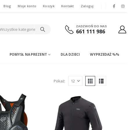
Blog
Moje konto
Koszyk
Kontakt
Zaloguj
ZADZWOŃ DO NAS
Wszystkie kategorie
661 111 986
POMYSŁ NA PREZENT
DLA DZIECI
WYPRZEDAŻ %%
Pokaż: