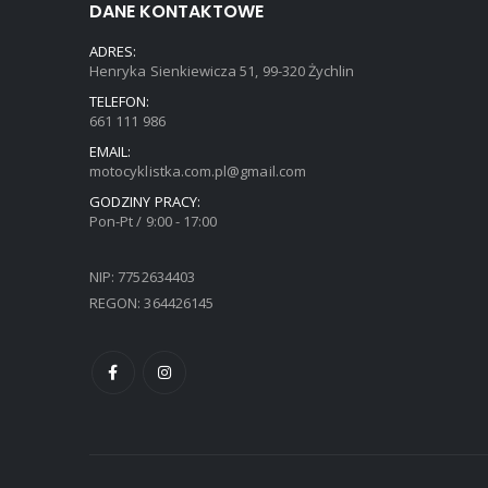
DANE KONTAKTOWE
ADRES:
Henryka Sienkiewicza 51, 99-320 Żychlin
TELEFON:
661 111 986
EMAIL:
motocyklistka.com.pl@gmail.com
GODZINY PRACY:
Pon-Pt / 9:00 - 17:00
NIP: 7752634403
REGON: 364426145