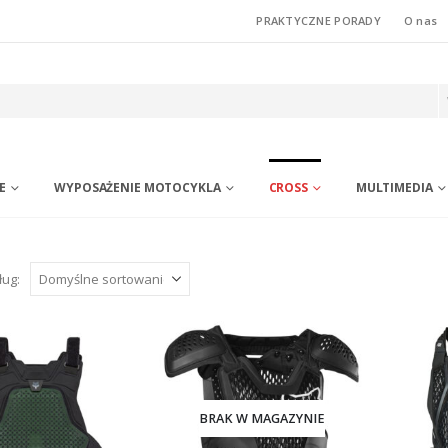
PRAKTYCZNE PORADY
O nas
E
WYPOSAŻENIE MOTOCYKLA
CROSS
MULTIMEDIA
ług:
BRAK W MAGAZYNIE