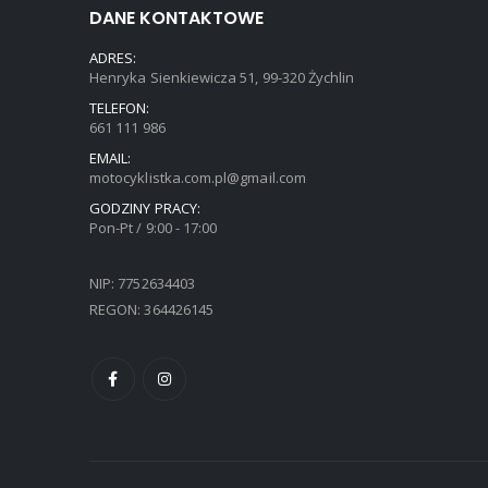
DANE KONTAKTOWE
ADRES:
Henryka Sienkiewicza 51, 99-320 Żychlin
TELEFON:
661 111 986
EMAIL:
motocyklistka.com.pl@gmail.com
GODZINY PRACY:
Pon-Pt / 9:00 - 17:00
NIP: 7752634403
REGON: 364426145