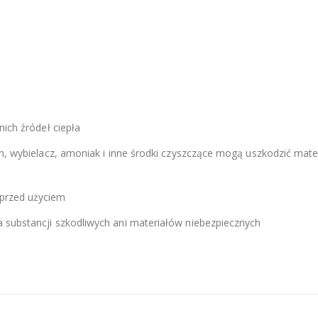
nich źródeł ciepła
n, wybielacz, amoniak i inne środki czyszczące mogą uszkodzić mater
przed użyciem
 substancji szkodliwych ani materiałów niebezpiecznych