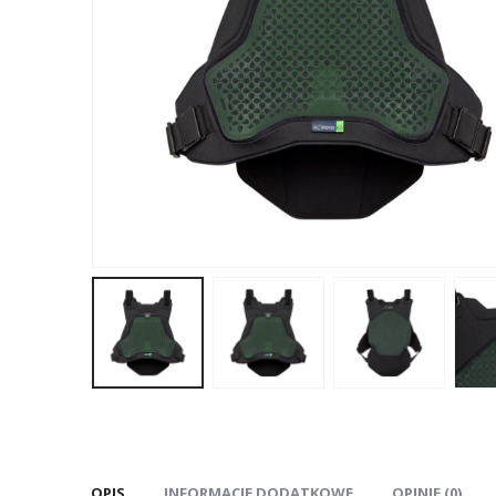
OPIS
INFORMACJE DODATKOWE
OPINIE (0)