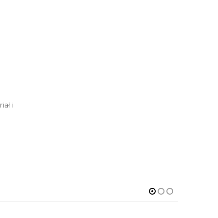
iał i