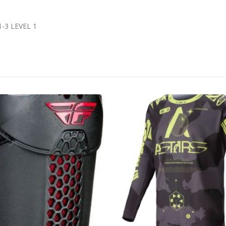
1-3 LEVEL 1
BRAK W MAGAZYNIE