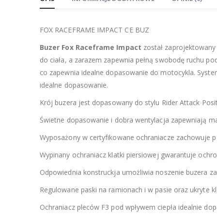
FOX RACEFRAME IMPACT CE BUZ
Buzer Fox Raceframe Impact
został zaprojektowany 
do ciała, a zarazem zapewnia pełną swobodę ruchu pod
co zapewnia idealne dopasowanie do motocykla. System 
idealne dopasowanie.
Krój buzera jest dopasowany do stylu Rider Attack Posi
Świetne dopasowanie i dobra wentylacja zapewniają 
Wyposażony w certyfikowane ochraniacze zachowuje p
Wypinany ochraniacz klatki piersiowej gwarantuje ochro
Odpowiednia konstruckja umożliwia noszenie buzera za
Regulowane paski na ramionach i w pasie oraz ukryte k
Ochraniacz pleców F3 pod wpływem ciepła idealnie dop