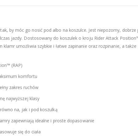
tak, by móc go nosić pod albo na koszulce. Jest niepozorny, dobrze 
czas jazdy. Dostosowany do koszulek o kroju Rider Attack Position
klamr umożliwia szybkie i łatwe zapinanie oraz rozpinanie, a także
tion™ (RAP)
maksimum komfortu
ełny zakres ruchów
nę najwyższej klasy
równo na, jak i pod koszulką
lamry zapewniają idealne i proste dopasowanie
asowuje się do ciała