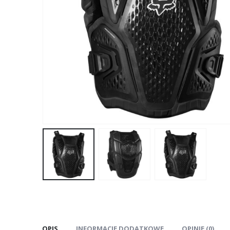
OPIS
INFORMACJE DODATKOWE
OPINIE (0)