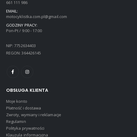
661 111 986
EMAIL:
motocyklistka.com.pl@gmail.com
GODZINY PRACY:
Pon-Pt / 9:00 - 17:00
NIP: 7752634403
REGON: 364426145
OBSŁUGA KLIENTA
Moje konto
Płatność i dostawa
Zwroty, wymiany i reklamacje
Regulamin
Polityka prywatności
Klauzula informacyjna