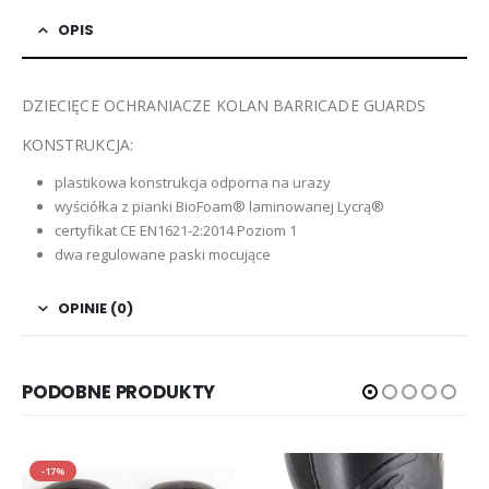
OPIS
DZIECIĘCE OCHRANIACZE KOLAN BARRICADE GUARDS
KONSTRUKCJA:
plastikowa konstrukcja odporna na urazy
wyściółka z pianki BioFoam® laminowanej Lycrą®
certyfikat CE EN1621-2:2014 Poziom 1
dwa regulowane paski mocujące
OPINIE (0)
PODOBNE PRODUKTY
-17%