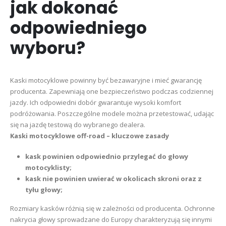
jak dokonać
odpowiedniego
wyboru?
Kaski motocyklowe powinny być bezawaryjne i mieć gwarancję
producenta. Zapewniają one bezpieczeństwo podczas codziennej
jazdy. Ich odpowiedni dobór gwarantuje wysoki komfort
podróżowania. Poszczególne modele można przetestować, udając
się na jazdę testową do wybranego dealera.
Kaski motocyklowe off-road – kluczowe zasady
kask powinien odpowiednio przylegać do głowy
motocyklisty;
kask nie powinien uwierać w okolicach skroni oraz z
tyłu głowy;
Rozmiary kasków różnią się w zależności od producenta. Ochronne
nakrycia głowy sprowadzane do Europy charakteryzują się innymi