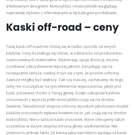
efektownym designem. Motocykliści i motocyklistki wyglądają
naprawdę stylowo z oferowanymi w tej kategorii produktami.
Kaski off-road – ceny
Tutaj kaski off-road nie różnią się w żaden sposób od innych
kasków. Ceny kształtują się różnie, w zależności od producenta i
zastosowanych materiałów. Wybierając opcję droższą, można
oczekiwać zdecydowanie lepszej jakości. Decydując się na
rozwiązanie tańsze, należy liczyć się z tym, że poziom ochrony
zawsze mógłby być większy. Tak czy inaczej, zachęcamy do tego,
żeby nie oszczędzać na tym elemencie wyposażenia, jakim jest
kask, ponieważ chodzi o Twoją głowę. Dzięki zakupowi kasków
crossowych z wyższej półki motocykliści czują się na drodze
świetnie. Świadomość stopnia ochrony wysokich jakościowo modeli
kasków crossowych wpływa bowiem na to, jak czują się na drodze
motocykliści. Nieco tańsze kaski crossowe, które oferujemy także
oczywiście w dużym stopniu chronią głowy użytkowników. Nie
zmienia to jednak faktu, że kwota jaką nasi klienci wydają na kaski