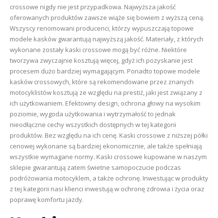
crossowe nigdy nie jest przypadkowa. Najwyższa jakość
oferowanych produktów zawsze wiąże się bowiem z wyższą ceną.
Wszyscy renomowani producenci, którzy wypuszczają topowe
modele kasków gwarantują najwyższą jakość. Materiały, z których
wykonane zostały kaski crossowe mogą być różne. Niektóre
tworzywa zwyczajnie kosztują więcej, gdyż ich pozyskanie jest
procesem dużo bardziej wymagającym. Ponadto topowe modele
kasków crossowych, które są rekomendowane przez znanych
motocyklistów kosztują ze względu na prestiż, jaki jest związany z
ich użytkowaniem. Efektowny design, ochrona głowy na wysokim
poziomie, wygoda użytkowania i wytrzymałość to jednak
nieodłączne cechy wszystkich dostępnych w tej kategorii
produktów. Bez względu na ich cenę. Kaski crossowe z niższej półki
cenowej wykonane są bardziej ekonomicznie, ale także spełniają
wszystkie wymagane normy. Kaski crossowe kupowane w naszym
sklepie gwarantują zatem świetne samopoczucie podczas
podróżowania motocyklem, a także ochronę. Inwestując w produkty
z tej kategorii nasi klienci inwestują w ochronę zdrowia i życia oraz
poprawę komfortu jazdy.