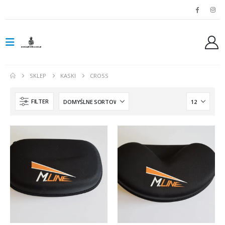
SKLEP
KASKI
CROSS
FILTER