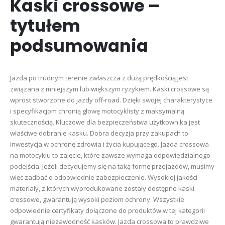
Kaski crossowe –
tytułem
podsumowania
Jazda po trudnym terenie zwłaszcza z dużą prędkością jest
związana z mniejszym lub większym ryzykiem. Kaski crossowe są
wprost stworzone do jazdy off-road. Dzięki swojej charakterystyce
i specyfikacjom chronią głowę motocyklisty z maksymalną
skutecznością. Kluczowe dla bezpieczeństwa użytkownika jest
właściwe dobranie kasku. Dobra decyzja przy zakupach to
inwestycja w ochronę zdrowia i życia kupującego. Jazda crossowa
na motocyklu to zajęcie, które zawsze wymaga odpowiedzialnego
podejścia. Jeżeli decydujemy się na taką formę przejazdów, musimy
więc zadbać o odpowiednie zabezpieczenie. Wysokiej jakości
materiały, z których wyprodukowane zostały dostępne kaski
crossowe, gwarantują wysoki poziom ochrony. Wszystkie
odpowiednie certyfikaty dołączone do produktów w tej kategorii
gwarantują niezawodność kasków. Jazda crossowa to prawdziwe