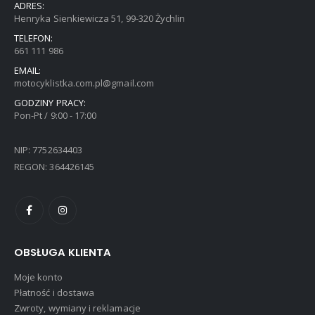
ADRES:
Henryka Sienkiewicza 51, 99-320 Żychlin
TELEFON:
661 111 986
EMAIL:
motocyklistka.com.pl@gmail.com
GODZINY PRACY:
Pon-Pt / 9:00 - 17:00
NIP: 7752634403
REGON: 364426145
OBSŁUGA KLIENTA
Moje konto
Płatność i dostawa
Zwroty, wymiany i reklamacje