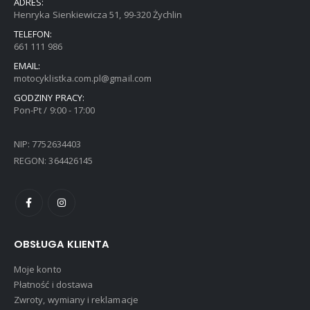
ADRES:
Henryka Sienkiewicza 51, 99-320 Żychlin
TELEFON:
661 111 986
EMAIL:
motocyklistka.com.pl@gmail.com
GODZINY PRACY:
Pon-Pt / 9:00 - 17:00
NIP: 7752634403
REGON: 364426145
OBSŁUGA KLIENTA
Moje konto
Płatność i dostawa
Zwroty, wymiany i reklamacje