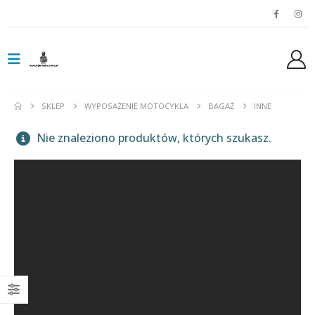
SKLEP
WYPOSAŻENIE MOTOCYKLA
BAGAŻ
INNE
Nie znaleziono produktów, których szukasz.