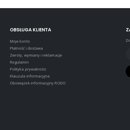
OBSŁUGA KLIENTA
Z
Do
Moje konto
Płatność i dostawa
Zwroty, wymiany i reklamacje
Regulamin
Polityka prywatności
Klauzula informacyjna
Obowiązek informacyjny RODO