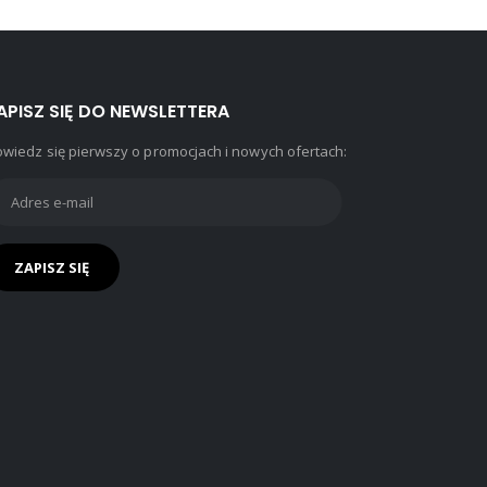
APISZ SIĘ DO NEWSLETTERA
wiedz się pierwszy o promocjach i nowych ofertach: