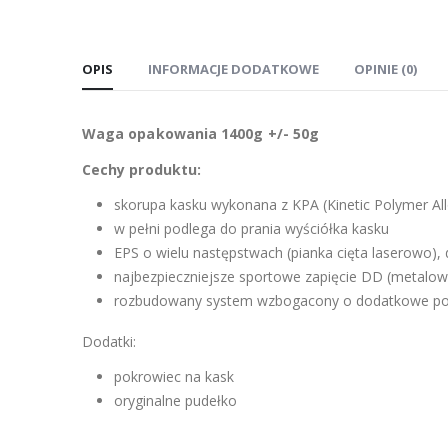
OPIS
INFORMACJE DODATKOWE
OPINIE (0)
Waga opakowania 1400g +/- 50g
Cechy produktu:
skorupa kasku wykonana z KPA (Kinetic Polymer All
w pełni podlega do prania wyściółka kasku
EPS o wielu następstwach (pianka cięta laserowo),
najbezpieczniejsze sportowe zapięcie DD (metalow
rozbudowany system wzbogacony o dodatkowe por
Dodatki:
pokrowiec na kask
oryginalne pudełko