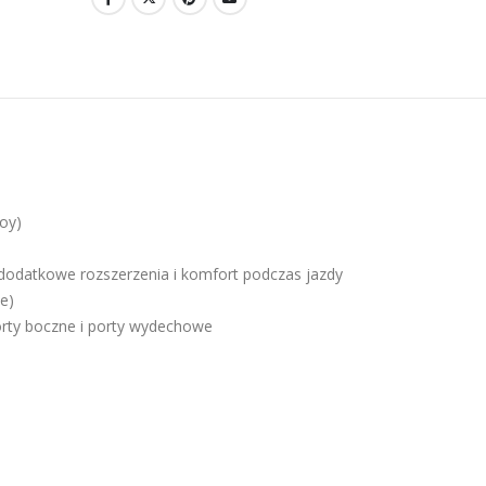
oy)
 dodatkowe rozszerzenia i komfort podczas jazdy
e)
ty boczne i porty wydechowe