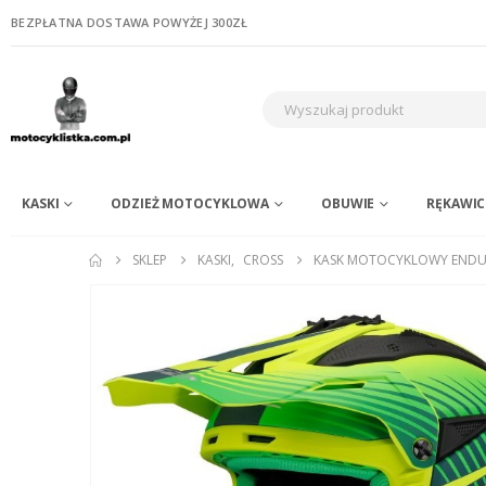
BEZPŁATNA DOSTAWA POWYŻEJ 300ZŁ
KASKI
ODZIEŻ MOTOCYKLOWA
OBUWIE
RĘKAWIC
SKLEP
KASKI
,
CROSS
KASK MOTOCYKLOWY ENDURO