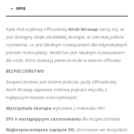
OPIS
Kask motocyklowy offroadowy
Airoh Wraaap
cieszy się, że
jest dostępny dzięki ultralekkiej skorupie, w szerokiej palecie
rozmiarów, co jest idealnym rozwiązaniem dla indywidualnych
potrzeb motocyklisty. Model ten jest idealnym rozwiązaniem
dla osób, które stawiają pierwsze kroki w świecie offroadu.
BEZPIECZEŃSTWO
Bezpieczeństwo jest istotne podczas jazdy offroadowej.
Airoh Wraaap zapewnia ochronę poprzez wtyczkę z
najlepszych kasków motocyklowych:
Wytrzymała skorupa
wykonana z materiału HRT
EPS o następującym zastosowaniu
dla bezpieczeństwa
Najbezpieczniejsze zapięcie DD,
stosowane we wszystkich