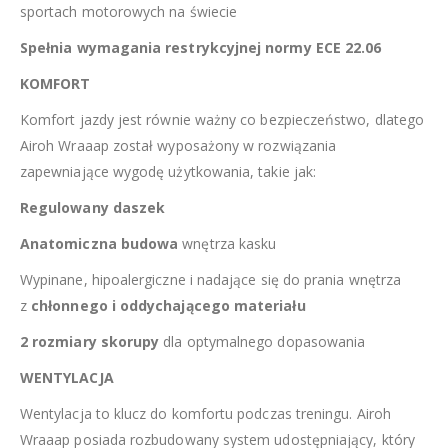
sportach motorowych na świecie
Spełnia wymagania restrykcyjnej normy ECE 22.06
KOMFORT
Komfort jazdy jest równie ważny co bezpieczeństwo, dlatego
Airoh Wraaap został wyposażony w rozwiązania
zapewniające wygodę użytkowania, takie jak:
Regulowany daszek
Anatomiczna budowa
wnętrza kasku
Wypinane, hipoalergiczne i nadające się do prania wnętrza
z
chłonnego i oddychającego materiału
2 rozmiary skorupy
dla optymalnego dopasowania
WENTYLACJA
Wentylacja to klucz do komfortu podczas treningu. Airoh
Wraaap posiada rozbudowany system udostępniający, który