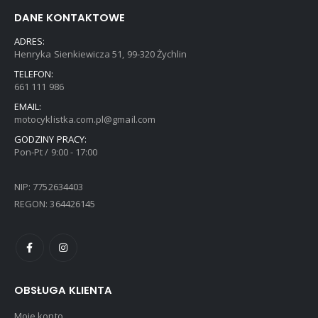
DANE KONTAKTOWE
ADRES:
Henryka Sienkiewicza 51, 99-320 Żychlin
TELEFON:
661 111 986
EMAIL:
motocyklistka.com.pl@gmail.com
GODZINY PRACY:
Pon-Pt / 9:00 - 17:00
NIP: 7752634403
REGON: 364426145
OBSŁUGA KLIENTA
Moje konto