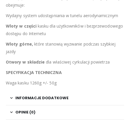
obejmuje:
Wydajny system udostępniania w tunelu aerodynamicznym
Wloty w części
kasku dla użytkowników i bezprzewodowego
dostępu do Internetu
Wloty górne,
które stanowią wyzwanie podczas szybkiej
jazdy
Otwory w składzie
dla właściwej cyrkulacji powietrza
SPECYFIKACJA TECHNICZNA
Waga kasku 1260g +/- 50g
INFORMACJE DODATKOWE
OPINIE (0)