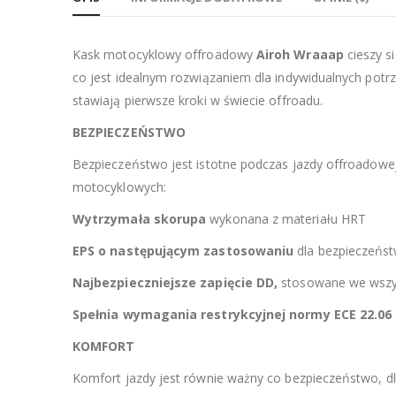
Kask motocyklowy offroadowy
Airoh Wraaap
cieszy si
co jest idealnym rozwiązaniem dla indywidualnych potrz
stawiają pierwsze kroki w świecie offroadu.
BEZPIECZEŃSTWO
Bezpieczeństwo jest istotne podczas jazdy offroadowe
motocyklowych:
Wytrzymała skorupa
wykonana z materiału HRT
EPS o następującym zastosowaniu
dla bezpieczeńs
Najbezpieczniejsze zapięcie DD,
stosowane we wszys
Spełnia wymagania restrykcyjnej normy ECE 22.06
KOMFORT
Komfort jazdy jest równie ważny co bezpieczeństwo, 