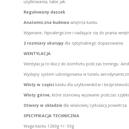
użytkowania, takie jak:
Regulowany daszek
Anatomiczna budowa
wnętrza kasku
Wypinane, hipoalergiczne i nadające się do prania wnęt
2 rozmiary skorupy
dla optymalnego dopasowania
WENTYLACJA
Wentylacja to klucz do komfortu podczas treningu. Ai
Wydajny system udostępniania w tunelu aerodynamicz
Wloty w części
kasku dla użytkowników i bezprzewodo
Wloty górne,
które stanowią wyzwanie podczas szybki
Otwory w składzie
dla właściwej cyrkulacji powietrza
SPECYFIKACJA TECHNICZNA
Waga kasku 1260g +/- 50g