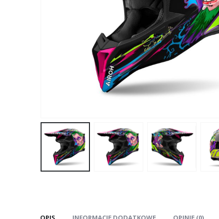
OPIS
INFORMACJE DODATKOWE
OPINIE (0)