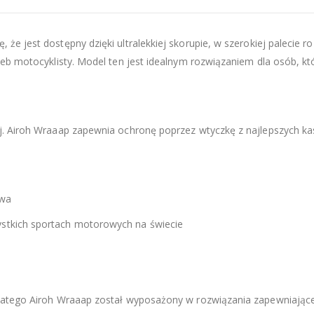
ę, że jest dostępny dzięki ultralekkiej skorupie, w szerokiej palecie 
eb motocyklisty. Model ten jest idealnym rozwiązaniem dla osób, kt
j. Airoh Wraaap zapewnia ochronę poprzez wtyczkę z najlepszych k
twa
tkich sportach motorowych na świecie
dlatego Airoh Wraaap został wyposażony w rozwiązania zapewniają