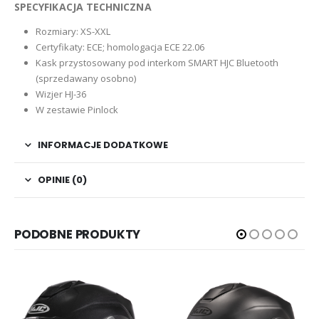
SPECYFIKACJA TECHNICZNA
Rozmiary: XS-XXL
Certyfikaty: ECE; homologacja ECE 22.06
Kask przystosowany pod interkom SMART HJC Bluetooth
(sprzedawany osobno)
Wizjer HJ-36
W zestawie Pinlock
INFORMACJE DODATKOWE
OPINIE (0)
PODOBNE PRODUKTY