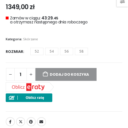
1349,00
zł
Zamów w ciągu:
43:29.
44
a otrzymasz następnego dnia roboczego
Kategoria:
Skórzane
ROZMIAR
52
54
56
58
DODAJ DO KOSZYKA