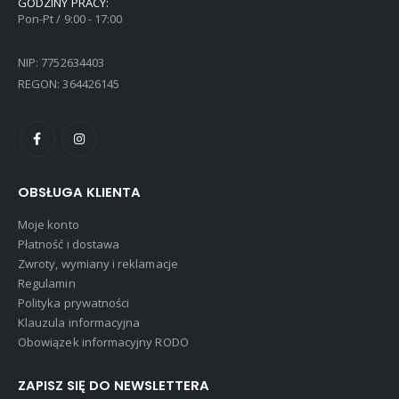
GODZINY PRACY:
Pon-Pt / 9:00 - 17:00
NIP: 7752634403
REGON: 364426145
OBSŁUGA KLIENTA
Moje konto
Płatność i dostawa
Zwroty, wymiany i reklamacje
Regulamin
Polityka prywatności
Klauzula informacyjna
Obowiązek informacyjny RODO
ZAPISZ SIĘ DO NEWSLETTERA