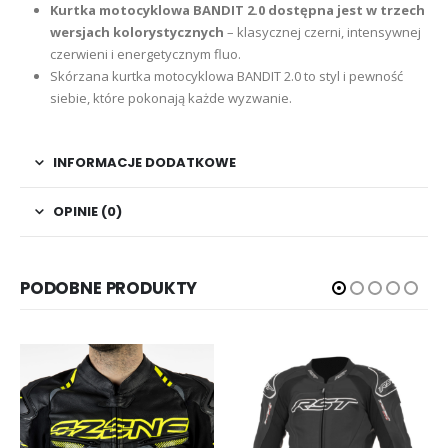
Kurtka motocyklowa BANDIT 2.0 dostępna jest w trzech
wersjach kolorystycznych
– klasycznej czerni, intensywnej
czerwieni i energetycznym fluo.
Skórzana kurtka motocyklowa BANDIT 2.0 to styl i pewność
siebie, które pokonają każde wyzwanie.
INFORMACJE DODATKOWE
OPINIE (0)
PODOBNE PRODUKTY