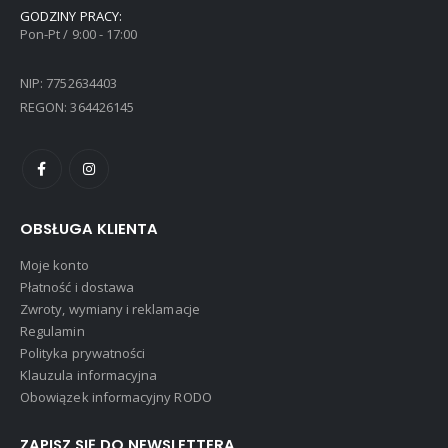
GODZINY PRACY:
Pon-Pt / 9:00 - 17:00
NIP: 7752634403
REGON: 364426145
OBSŁUGA KLIENTA
Moje konto
Płatność i dostawa
Zwroty, wymiany i reklamacje
Regulamin
Polityka prywatności
Klauzula informacyjna
Obowiązek informacyjny RODO
ZAPISZ SIĘ DO NEWSLETTERA