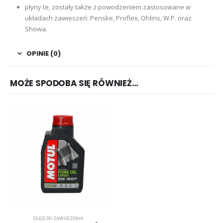
płyny te, zostały także z powodzeniem zastosowane w
układach zawieszeń: Penske, Proflex, Ohlins, W.P. oraz
Showa.
OPINIE (0)
MOŻE SPODOBA SIĘ RÓWNIEŻ…
OLEJE DO ZAWIESZENIA