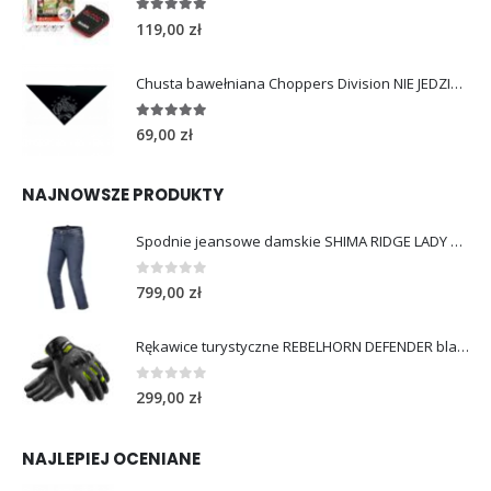
4.96
out of 5
119,00
zł
Chusta bawełniana Choppers Division NIE JEDZIESZ NIE ŻYJESZ
5.00
out of 5
69,00
zł
NAJNOWSZE PRODUKTY
Spodnie jeansowe damskie SHIMA RIDGE LADY blue
0
out of 5
799,00
zł
Rękawice turystyczne REBELHORN DEFENDER black yellow fluo
0
out of 5
299,00
zł
NAJLEPIEJ OCENIANE