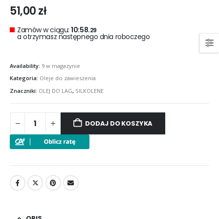
51,00
zł
Zamów w ciągu:
10:58.
29
a otrzymasz następnego dnia roboczego
Availability:
9 w magazynie
Kategoria:
Oleje do zawieszenia
Znaczniki:
OLEJ DO LAG
,
SILKOLENE
DODAJ DO KOSZYKA
OPIS