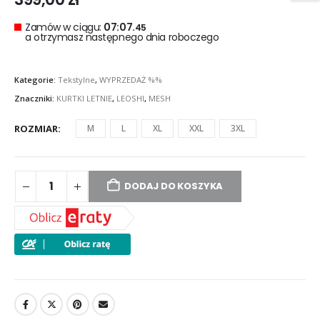
Zamów w ciągu:
07:07.
45
a otrzymasz następnego dnia roboczego
Kategorie:
Tekstylne
,
WYPRZEDAŻ %%
Znaczniki:
KURTKI LETNIE
,
LEOSHI
,
MESH
ROZMIAR
M
L
XL
XXL
3XL
DODAJ DO KOSZYKA