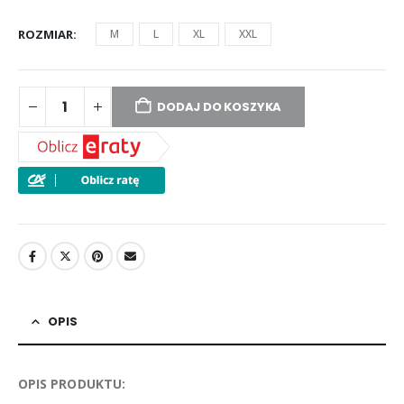
ROZMIAR
M
L
XL
XXL
DODAJ DO KOSZYKA
OPIS
OPIS PRODUKTU: