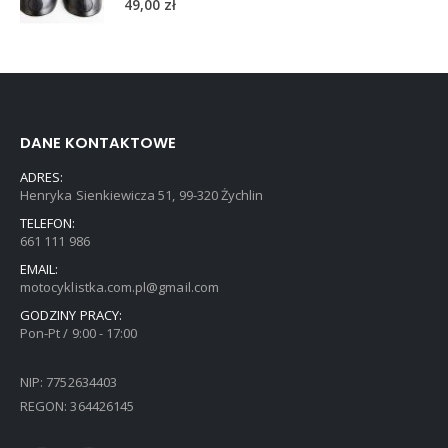
DANE KONTAKTOWE
ADRES:
Henryka Sienkiewicza 51, 99-320 Żychlin
TELEFON:
661 111 986
EMAIL:
motocyklistka.com.pl@gmail.com
GODZINY PRACY:
Pon-Pt / 9:00 - 17:00
NIP: 7752634403
REGON: 364426145