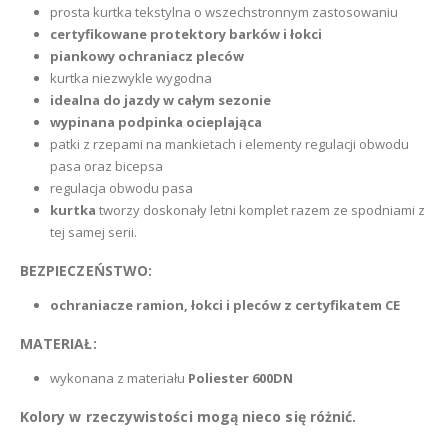
prosta kurtka tekstylna o wszechstronnym zastosowaniu
certyfikowane protektory barków i łokci
piankowy ochraniacz pleców
kurtka niezwykle wygodna
idealna do jazdy w całym sezonie
wypinana podpinka ocieplająca
patki z rzepami na mankietach i elementy regulacji obwodu
pasa oraz bicepsa
regulacja obwodu pasa
kurtka
tworzy doskonały letni komplet razem ze spodniami z
tej samej serii.
BEZPIECZEŃSTWO:
ochraniacze ramion, łokci i pleców z certyfikatem CE
MATERIAŁ:
wykonana z materiału
Poliester 600DN
Kolory w rzeczywistości mogą nieco się różnić.