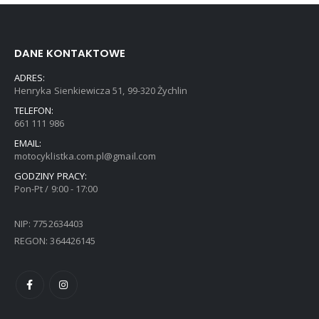
DANE KONTAKTOWE
ADRES:
Henryka Sienkiewicza 51, 99-320 Żychlin
TELEFON:
661 111 986
EMAIL:
motocyklistka.com.pl@gmail.com
GODZINY PRACY:
Pon-Pt / 9:00 - 17:00
NIP: 7752634403
REGON: 364426145