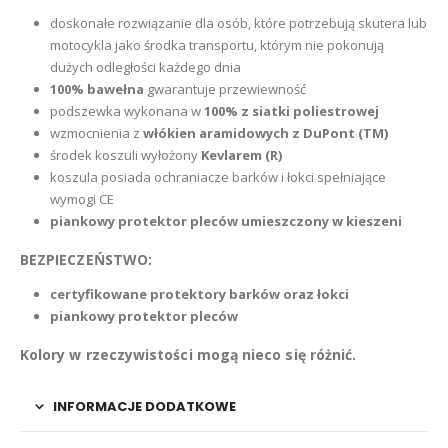
doskonałe rozwiązanie dla osób, które potrzebują skutera lub
motocykla jako środka transportu, którym nie pokonują
dużych odległości każdego dnia
100% bawełna
gwarantuje przewiewność
podszewka wykonana w
100% z siatki poliestrowej
wzmocnienia z
włókien aramidowych z DuPont (TM)
środek koszuli wyłożony
Kevlarem (R)
koszula posiada ochraniacze barków i łokci spełniające
wymogi CE
piankowy protektor pleców umieszczony w kieszeni
BEZPIECZEŃSTWO:
certyfikowane protektory barków oraz łokci
piankowy protektor pleców
Kolory w rzeczywistości mogą nieco się różnić.
INFORMACJE DODATKOWE