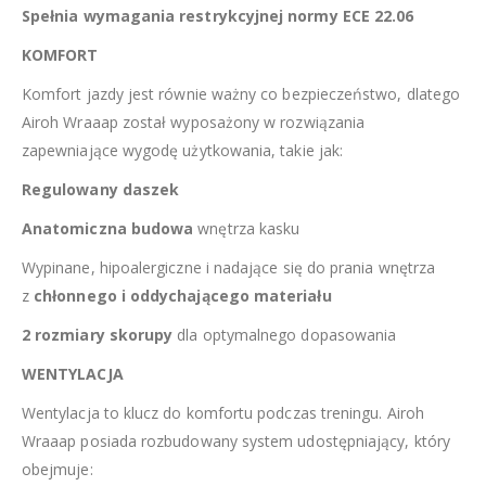
Spełnia wymagania restrykcyjnej normy ECE 22.06
KOMFORT
Komfort jazdy jest równie ważny co bezpieczeństwo, dlatego
Airoh Wraaap został wyposażony w rozwiązania
zapewniające wygodę użytkowania, takie jak:
Regulowany daszek
Anatomiczna budowa
wnętrza kasku
Wypinane, hipoalergiczne i nadające się do prania wnętrza
z
chłonnego i oddychającego materiału
2 rozmiary skorupy
dla optymalnego dopasowania
WENTYLACJA
Wentylacja to klucz do komfortu podczas treningu. Airoh
Wraaap posiada rozbudowany system udostępniający, który
obejmuje: