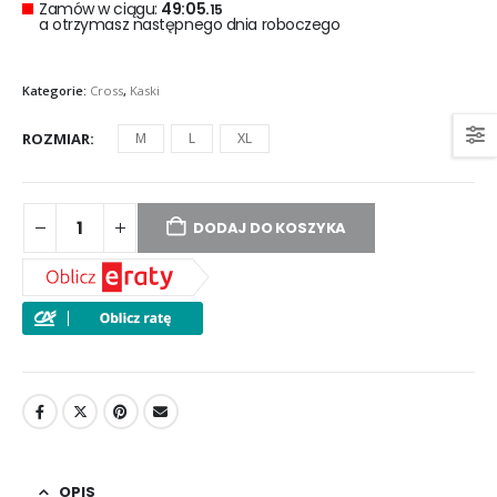
Zamów w ciągu:
49:05.
15
a otrzymasz następnego dnia roboczego
Kategorie:
Cross
,
Kaski
ROZMIAR
M
L
XL
DODAJ DO KOSZYKA
OPIS