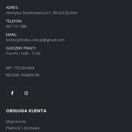
ADRES:
Henryka Sienkiewicza 51, 99-320 Żychlin
TELEFON:
661 111 986
EMAIL:
motocyklistka.com.pl@gmail.com
GODZINY PRACY:
Pon-Pt / 9:00 - 17:00
NIP: 7752634403
REGON: 364426145
OBSŁUGA KLIENTA
Moje konto
Płatność i dostawa