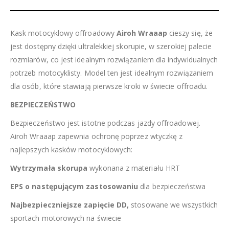
Kask motocyklowy offroadowy
Airoh Wraaap
cieszy się, że
jest dostępny dzięki ultralekkiej skorupie, w szerokiej palecie
rozmiarów, co jest idealnym rozwiązaniem dla indywidualnych
potrzeb motocyklisty. Model ten jest idealnym rozwiązaniem
dla osób, które stawiają pierwsze kroki w świecie offroadu.
BEZPIECZEŃSTWO
Bezpieczeństwo jest istotne podczas jazdy offroadowej.
Airoh Wraaap zapewnia ochronę poprzez wtyczkę z
najlepszych kasków motocyklowych:
Wytrzymała skorupa
wykonana z materiału HRT
EPS o następującym zastosowaniu
dla bezpieczeństwa
Najbezpieczniejsze zapięcie DD,
stosowane we wszystkich
sportach motorowych na świecie