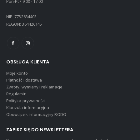
Pon-Pt / 9:00 - 17:00
NIP: 7752634403
REGON: 364426145
OBSŁUGA KLIENTA
Moje konto
Płatność i dostawa
Zwroty, wymiany i reklamacje
Regulamin
Polityka prywatności
Klauzula informacyjna
Obowiązek informacyjny RODO
ZAPISZ SIĘ DO NEWSLETTERA