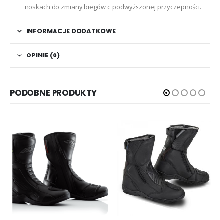
noskach do zmiany biegów o podwyższonej przyczepności.
INFORMACJE DODATKOWE
OPINIE (0)
PODOBNE PRODUKTY