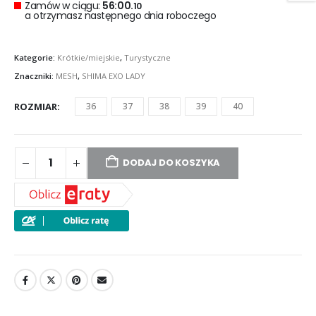
Zamów w ciągu:
56:00.
09
a otrzymasz następnego dnia roboczego
Kategorie:
Krótkie/miejskie
,
Turystyczne
Znaczniki:
MESH
,
SHIMA EXO LADY
ROZMIAR
36
37
38
39
40
DODAJ DO KOSZYKA