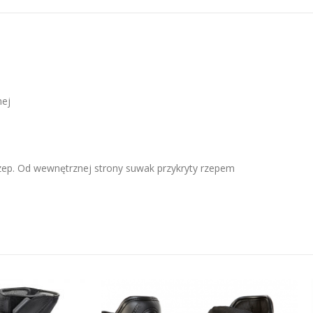
ej
rzep. Od wewnętrznej strony suwak przykryty rzepem