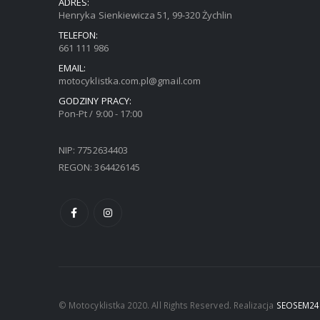
ADRES:
Henryka Sienkiewicza 51, 99-320 Żychlin
TELEFON:
661 111 986
EMAIL:
motocyklistka.com.pl@gmail.com
GODZINY PRACY:
Pon-Pt / 9:00 - 17:00
NIP: 7752634403
REGON: 364426145
© Motocyklistka 2020. All Rights Reserved. Realizacja
SEOSEM24