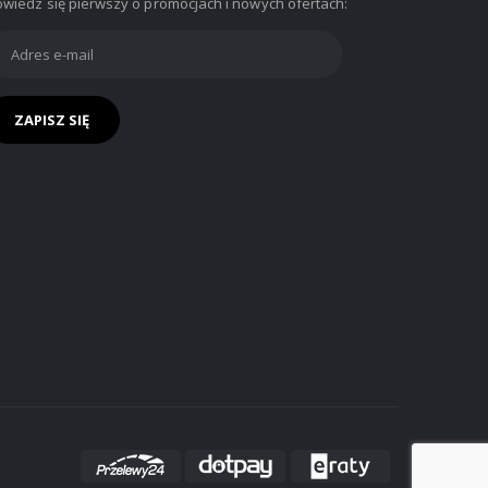
wiedz się pierwszy o promocjach i nowych ofertach: