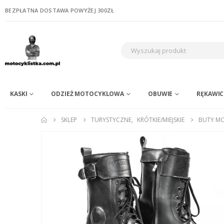
BEZPŁATNA DOSTAWA POWYŻEJ 300ZŁ
KASKI
ODZIEŻ MOTOCYKLOWA
OBUWIE
RĘKAWIC
SKLEP
TURYSTYCZNE
,
KRÓTKIE/MIEJSKIE
BUTY M