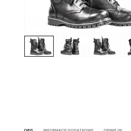
OPIS
INFORMACJE DODATKOWE
OPINIE (0)