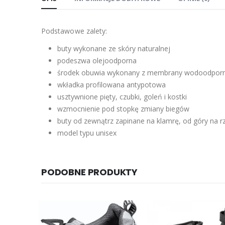
Podstawowe zalety:
buty wykonane ze skóry naturalnej
podeszwa olejoodporna
środek obuwia wykonany z membrany wodoodporn
wkładka profilowana antypotowa
usztywnione pięty, czubki, goleń i kostki
wzmocnienie pod stopkę zmiany biegów
buty od zewnątrz zapinane na klamrę, od góry na 
model typu unisex
PODOBNE PRODUKTY