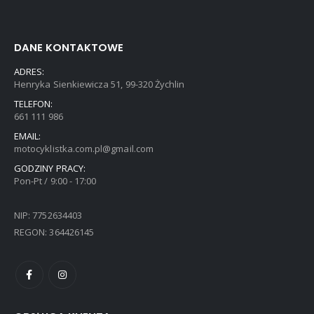
DANE KONTAKTOWE
ADRES:
Henryka Sienkiewicza 51, 99-320 Żychlin
TELEFON:
661 111 986
EMAIL:
motocyklistka.com.pl@gmail.com
GODZINY PRACY:
Pon-Pt / 9:00 - 17:00
NIP: 7752634403
REGON: 364426145