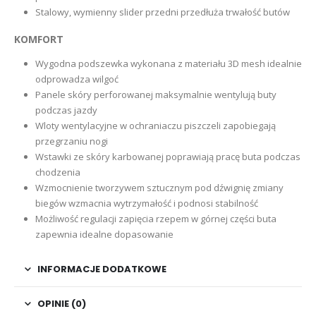
Stalowy, wymienny slider przedni przedłuża trwałość butów
KOMFORT
Wygodna podszewka wykonana z materiału 3D mesh idealnie
odprowadza wilgoć
Panele skóry perforowanej maksymalnie wentylują buty
podczas jazdy
Wloty wentylacyjne w ochraniaczu piszczeli zapobiegają
przegrzaniu nogi
Wstawki ze skóry karbowanej poprawiają pracę buta podczas
chodzenia
Wzmocnienie tworzywem sztucznym pod dźwignię zmiany
biegów wzmacnia wytrzymałość i podnosi stabilność
Możliwość regulacji zapięcia rzepem w górnej części buta
zapewnia idealne dopasowanie
INFORMACJE DODATKOWE
OPINIE (0)