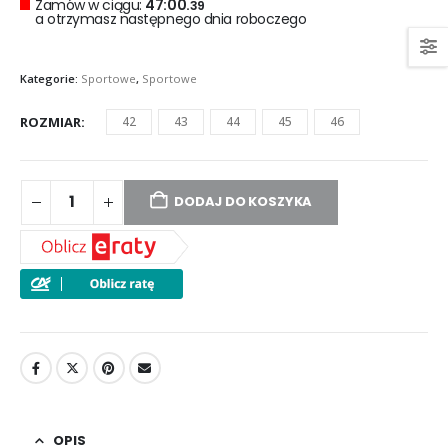
Zamów w ciągu:
47:00.
38
a otrzymasz następnego dnia roboczego
Kategorie:
Sportowe
,
Sportowe
ROZMIAR
42
43
44
45
46
DODAJ DO KOSZYKA
OPIS