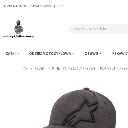
BEZPŁATNA DOSTAWA POWYŻEJ 300ZŁ
KASKI
ODZIEŻ MOTOCYKLOWA
OBUWIE
RĘKAWIC
SKLEP
INNE
,
POMYSŁ NA PREZENT
,
POMYSŁ NA PREZ