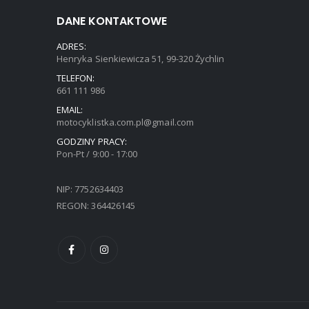
DANE KONTAKTOWE
ADRES:
Henryka Sienkiewicza 51, 99-320 Żychlin
TELEFON:
661 111 986
EMAIL:
motocyklistka.com.pl@gmail.com
GODZINY PRACY:
Pon-Pt / 9:00 - 17:00
NIP: 7752634403
REGON: 364426145