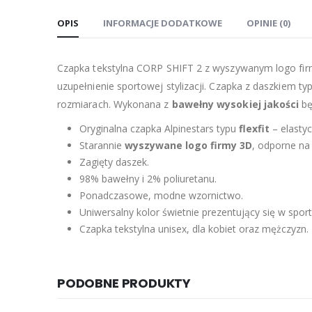
OPIS
INFORMACJE DODATKOWE
OPINIE (0)
Czapka tekstylna CORP SHIFT 2 z wyszywanym logo fir
uzupełnienie sportowej stylizacji. Czapka z daszkiem ty
rozmiarach. Wykonana z
bawełny wysokiej jakości
bę
Oryginalna czapka Alpinestars typu
flexfit
– elasty
Starannie
wyszywane logo firmy 3D
, odporne na
Zagięty daszek.
98% bawełny i 2% poliuretanu.
Ponadczasowe, modne wzornictwo.
Uniwersalny kolor świetnie prezentujący się w sport
Czapka tekstylna unisex, dla kobiet oraz mężczyzn.
PODOBNE PRODUKTY