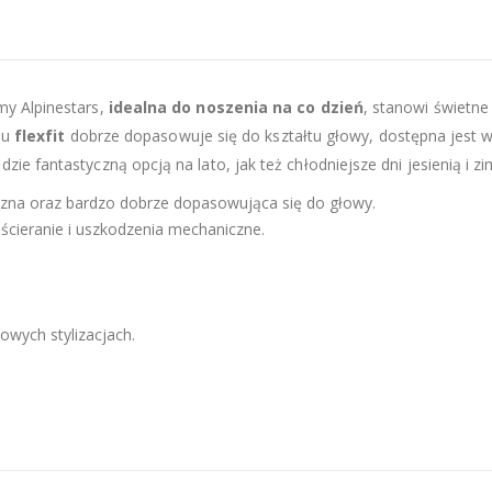
my Alpinestars,
idealna do noszenia na co dzień
, stanowi świetne
pu
flexfit
dobrze dopasowuje się do kształtu głowy, dostępna jest 
dzie fantastyczną opcją na lato, jak też chłodniejsze dni jesienią i zi
czna oraz bardzo dobrze dopasowująca się do głowy.
 ścieranie i uszkodzenia mechaniczne.
owych stylizacjach.