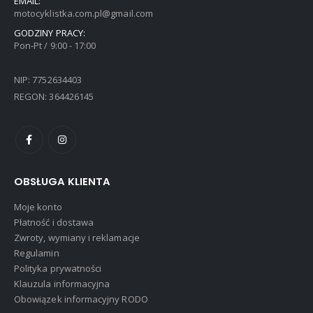
EMAIL:
motocyklistka.com.pl@gmail.com
GODZINY PRACY:
Pon-Pt / 9:00 - 17:00
NIP: 7752634403
REGON: 364426145
OBSŁUGA KLIENTA
Moje konto
Płatność i dostawa
Zwroty, wymiany i reklamacje
Regulamin
Polityka prywatności
Klauzula informacyjna
Obowiązek informacyjny RODO