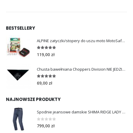
BESTSELLERY
ALPINE zatyczki/stopery do uszu moto MotoSafe Pro
4.96
out of 5
119,00
zł
Chusta bawełniana Choppers Division NIE JEDZIESZ NIE ŻYJESZ
5.00
out of 5
69,00
zł
NAJNOWSZE PRODUKTY
Spodnie jeansowe damskie SHIMA RIDGE LADY blue
0
out of 5
799,00
zł