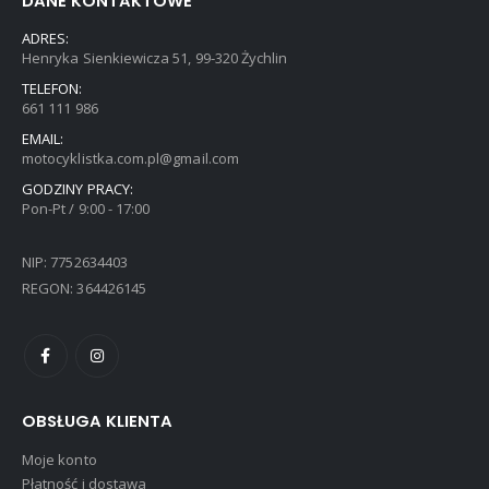
DANE KONTAKTOWE
ADRES:
Henryka Sienkiewicza 51, 99-320 Żychlin
TELEFON:
661 111 986
EMAIL:
motocyklistka.com.pl@gmail.com
GODZINY PRACY:
Pon-Pt / 9:00 - 17:00
NIP: 7752634403
REGON: 364426145
OBSŁUGA KLIENTA
Moje konto
Płatność i dostawa