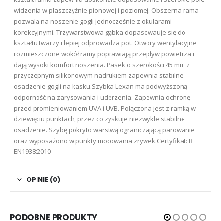
widzenia w płaszczyźnie pionowej i poziomej. Obszerna rama
pozwala na noszenie gogli jednocześnie z okularami
korekcyjnymi. Trzywarstwowa gąbka dopasowauje się do
kształtu twarzy i lepiej odprowadza pot. Otwory wentylacyjne
rozmieszczone wokół ramy poprawiają przepływ powietrza i
dają wysoki komfort noszenia. Pasek o szerokości 45 mm z
przyczepnym silikonowym nadrukiem zapewnia stabilne
osadzenie gogli na kasku.Szybka Lexan ma podwyższoną
odporność na zarysowania i uderzenia. Zapewnia ochronę
przed promieniowaniem UVA i UVB. Połączona jest z ramką w
dziewięciu punktach, przez co zyskuje niezwykle stabilne
osadzenie. Szybę pokryto warstwą ograniczającą parowanie
oraz wyposażono w punkty mocowania zrywek.Certyfikat: B
EN1938:2010
OPINIE (0)
PODOBNE PRODUKTY