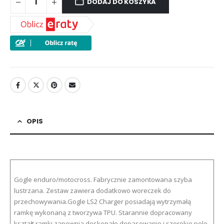
DODAJ DO KOSZYKA
OPIS
Gogle enduro/motocross. Fabrycznie zamontowana szyba
lustrzana. Zestaw zawiera dodatkowo woreczek do
przechowywania.Gogle LS2 Charger posiadają wytrzymałą
ramkę wykonaną z tworzywa TPU. Starannie dopracowany
kształt ramki zapewnia doskonałe dopasowanie i szerokie pole