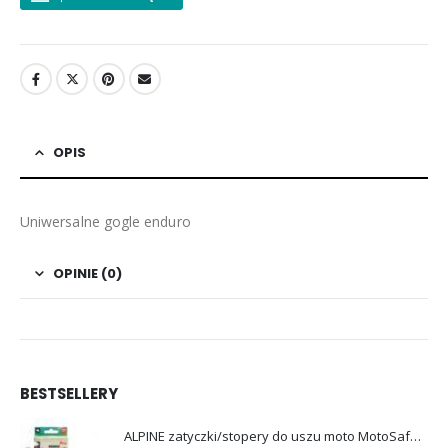
OPIS
Uniwersalne gogle enduro
OPINIE (0)
BESTSELLERY
ALPINE zatyczki/stopery do uszu moto MotoSafe Pro