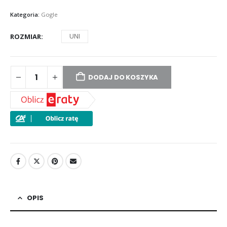
Kategoria:
Gogle
ROZMIAR
UNI
DODAJ DO KOSZYKA
OPIS