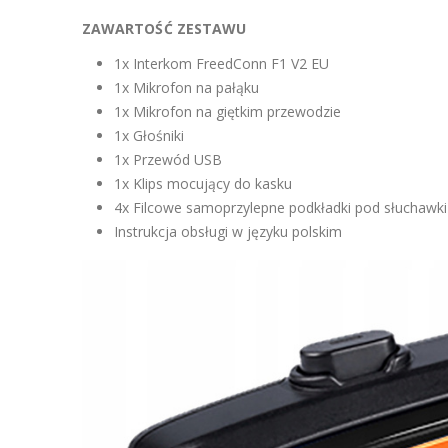
ZAWARTOŚĆ ZESTAWU
1x Interkom FreedConn F1 V2 EU
1x Mikrofon na pałąku
1x Mikrofon na giętkim przewodzie
1x Głośniki
1x Przewód USB
1x Klips mocujący do kasku
4x Filcowe samoprzylepne podkładki pod słuchawki
Instrukcja obsługi w języku polskim