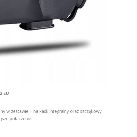
2 EU
y w zestawie – na kask integralny oraz szczękowy.
jsze połączenie.