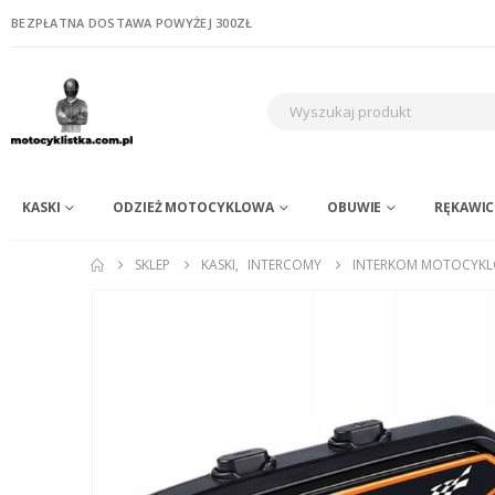
BEZPŁATNA DOSTAWA POWYŻEJ 300ZŁ
KASKI
ODZIEŻ MOTOCYKLOWA
OBUWIE
RĘKAWIC
SKLEP
KASKI
,
INTERCOMY
INTERKOM MOTOCYKLO