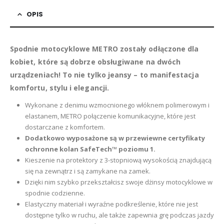
OPIS
Spodnie motocyklowe METRO zostały odłączone dla
kobiet, które są dobrze obsługiwane na dwóch
urządzeniach!
To nie tylko jeansy – to manifestacja
komfortu, stylu i elegancji.
Wykonane z denimu wzmocnionego włóknem polimerowym i
elastanem, METRO połączenie komunikacyjne, które jest
dostarczane z komfortem.
Dodatkowo wyposażone są w przewiewne certyfikaty
ochronne kolan SafeTech™ poziomu 1.
Kieszenie na protektory z 3-stopniową wysokością znajdującą
się na zewnątrz i są zamykane na zamek.
Dzięki nim szybko przekształcisz swoje dżinsy motocyklowe w
spodnie codzienne.
Elastyczny materiał i wyraźne podkreślenie, które nie jest
dostępne tylko w ruchu, ale także zapewnia grę podczas jazdy