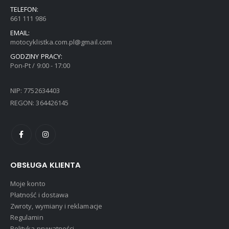
TELEFON:
661 111 986
EMAIL:
motocyklistka.com.pl@gmail.com
GODZINY PRACY:
Pon-Pt / 9:00 - 17:00
NIP: 7752634403
REGON: 364426145
OBSŁUGA KLIENTA
Moje konto
Płatność i dostawa
Zwroty, wymiany i reklamacje
Regulamin
Polityka prywatności