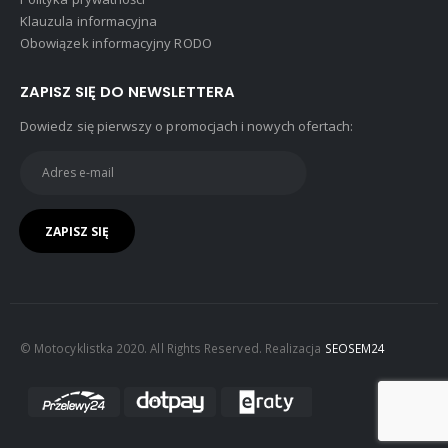
Klauzula informacyjna
Obowiązek informacyjny RODO
ZAPISZ SIĘ DO NEWSLETTERA
Dowiedz się pierwszy o promocjach i nowych ofertach:
© Motocyklistka 2020. All Rights Reserved. Realizacja
SEOSEM24