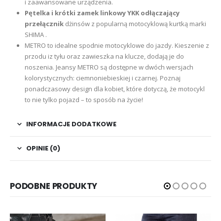
i zaawansowane urządzenia.
Pętelka i krótki zamek linkowy YKK odłączający
przełącznik
dżinsów z popularną motocyklową kurtką marki
SHIMA .
METRO to idealne spodnie motocyklowe do jazdy. Kieszenie z
przodu iz tyłu oraz zawieszka na klucze, dodają je do
noszenia. Jeansy METRO są dostępne w dwóch wersjach
kolorystycznych: ciemnoniebieskiej i czarnej. Poznaj
ponadczasowy design dla kobiet, które dotyczą, że motocykl
to nie tylko pojazd – to sposób na życie!
INFORMACJE DODATKOWE
OPINIE (0)
PODOBNE PRODUKTY