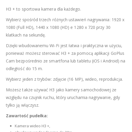
H3 + to sportowa kamera dla każdego.
Wybierz spośród trzech różnych ustawień nagrywania: 1920 x
1080 (Full HD), 1440 x 1080 (HD) e 1280 x 720 przy 30
klatkach na sekundę.
Dzięki wbudowanemu Wi-Fi jest łatwa i praktyczna w użyciu,
ponieważ możesz sterować H3 + za pomocą aplikacji GoPlus
Cam bezpośrednio ze smartfona lub tabletu (iOS i Android) na
odległość do 15 m.
Wybierz jeden z trybów: zdjęcie (16 MP), wideo, reprodukcja.
Możesz także używać H3 jako kamery samochodowej ze
względu na czujnik ruchu, który uruchamia nagrywanie, gdy
tylko ją włączysz.
Zawartość pudełka:
Kamera wideo H3 +,