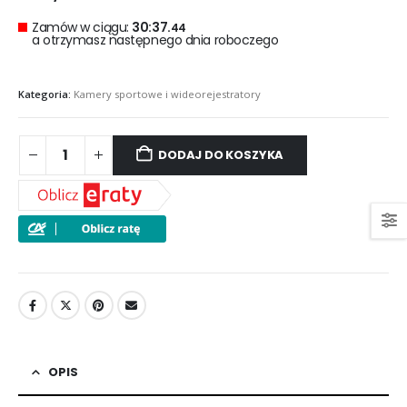
Zamów w ciągu:
30:37.
43
a otrzymasz następnego dnia roboczego
Kategoria:
Kamery sportowe i wideorejestratory
DODAJ DO KOSZYKA
OPIS