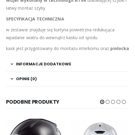
wizjer wykonany w technologii ATVR
ułatwiającej szybki i
łatwy montaż szyby
SPECYFIKACJA TECHNICZNA
w zestawie znajduje się kurtyna powietrzna redukująca
wpadanie wiatru do wewnątrz kasku od spodu
kask jest przygotowany do montażu interkomu oraz
pinlocka
INFORMACJE DODATKOWE
OPINIE (0)
PODOBNE PRODUKTY