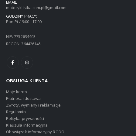
EMAIL:
motocyklistka.com.pl@gmail.com
GODZINY PRACY:
Pon-Pt / 9:00 - 17:00
NIP: 7752634403
REGON: 364426145
OBSŁUGA KLIENTA
Moje konto
Płatność i dostawa
Zwroty, wymiany i reklamacje
Regulamin
Polityka prywatności
Klauzula informacyjna
Obowiązek informacyjny RODO