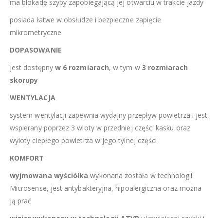
ma blokadę szyby zapobiegającą jej otwarciu w trakcie jazdy
posiada łatwe w obsłudze i bezpieczne zapięcie
mikrometryczne
DOPASOWANIE
jest dostępny
w 6 rozmiarach
, w tym w
3 rozmiarach
skorupy
WENTYLACJA
system wentylacji zapewnia wydajny przepływ powietrza i jest
wspierany poprzez 3 wloty w przedniej części kasku oraz
wyloty ciepłego powietrza w jego tylnej części
KOMFORT
wyjmowana wyściółka
wykonana została w technologii
Microsense, jest antybakteryjna, hipoalergiczna oraz można
ją prać