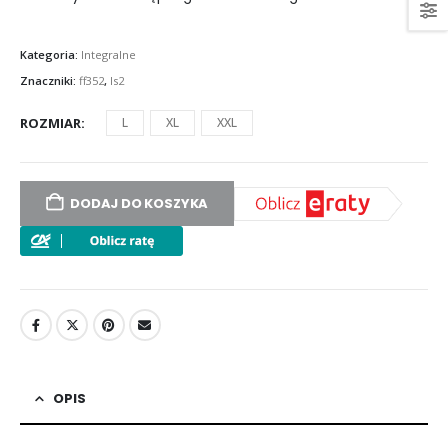
Kategoria:
Integralne
Znaczniki:
ff352
,
ls2
ROZMIAR
L
XL
XXL
DODAJ DO KOSZYKA
OPIS