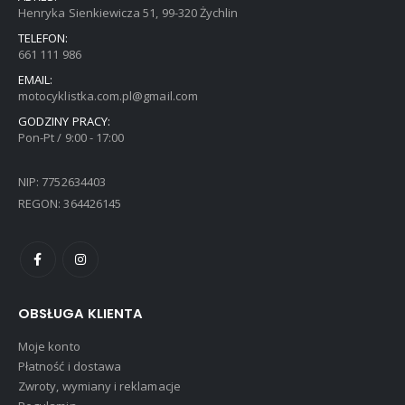
Henryka Sienkiewicza 51, 99-320 Żychlin
TELEFON:
661 111 986
EMAIL:
motocyklistka.com.pl@gmail.com
GODZINY PRACY:
Pon-Pt / 9:00 - 17:00
NIP: 7752634403
REGON: 364426145
OBSŁUGA KLIENTA
Moje konto
Płatność i dostawa
Zwroty, wymiany i reklamacje