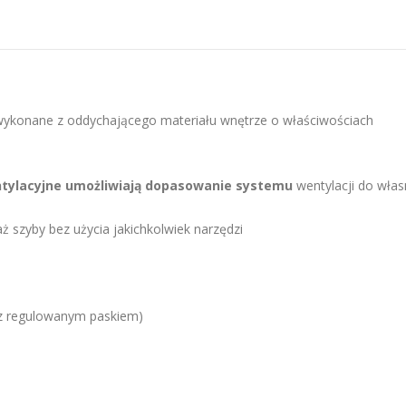
 wykonane z oddychającego materiału wnętrze o właściwościach
ntylacyjne umożliwiają dopasowanie systemu
wentylacji do wła
 szyby bez użycia jakichkolwiek narzędzi
 z regulowanym paskiem)