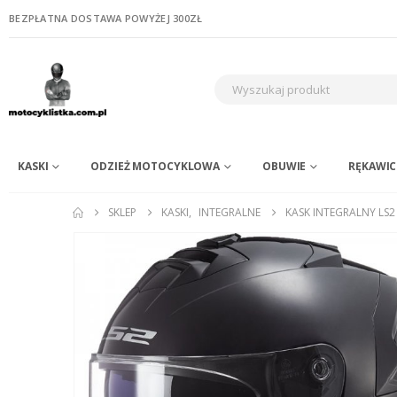
BEZPŁATNA DOSTAWA POWYŻEJ 300ZŁ
KASKI
ODZIEŻ MOTOCYKLOWA
OBUWIE
RĘKAWIC
SKLEP
KASKI
,
INTEGRALNE
KASK INTEGRALNY LS2 