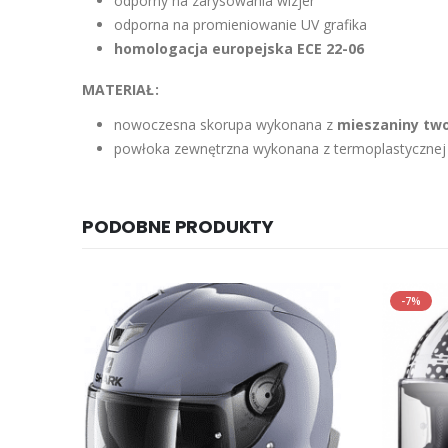
odporny na zarysowania wizjer
odporna na promieniowanie UV grafika
homologacja europejska ECE 22-06
MATERIAŁ:
nowoczesna skorupa wykonana z
mieszaniny tw
powłoka zewnętrzna wykonana z termoplastycznej
PODOBNE PRODUKTY
-7%